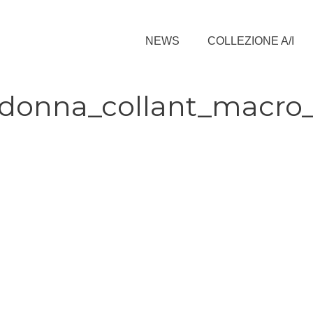
NEWS
COLLEZIONE A/I
donna_collant_macro_