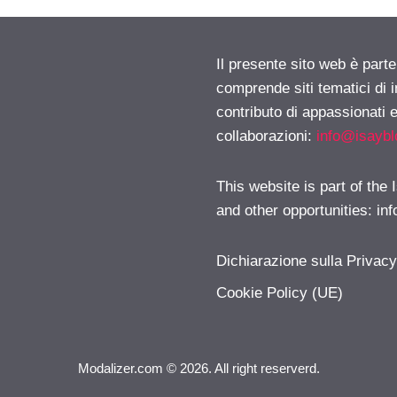
Il presente sito web è parte
comprende siti tematici di
contributo di appassionati e
collaborazioni:
info@isayb
This website is part of the
and other opportunities:
in
Dichiarazione sulla Privac
Cookie Policy (UE)
Modalizer.com © 2026. All right reserverd.