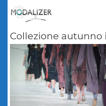
Vai
al
contenuto
Collezione autunno 