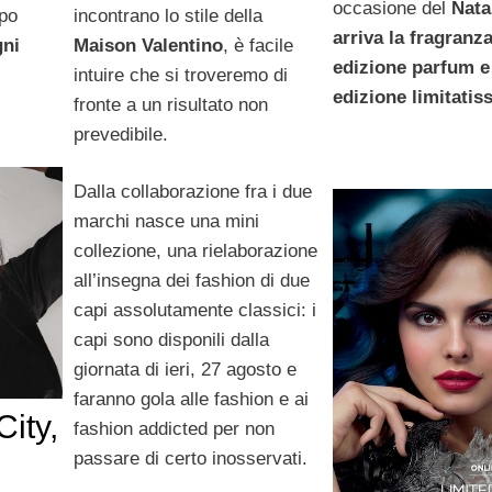
occasione del
Nata
opo
incontrano lo stile della
arriva la fragranza
gni
Maison Valentino
, è facile
edizione parfum e
intuire che si troveremo di
edizione limitatis
fronte a un risultato non
prevedibile.
Dalla collaborazione fra i due
marchi nasce una mini
collezione, una rielaborazione
all’insegna dei fashion di due
capi assolutamente classici: i
capi sono disponili dalla
giornata di ieri, 27 agosto e
faranno gola alle fashion e ai
City,
fashion addicted per non
passare di certo inosservati.