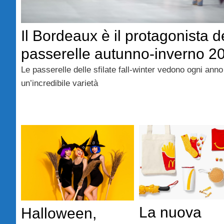
Il Bordeaux è il protagonista d
passerelle autunno-inverno 2
Le passerelle delle sfilate fall-winter vedono ogni anno
un’incredibile varietà
La nuova
Halloween,