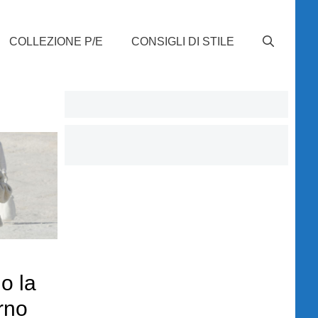
COLLEZIONE P/E
CONSIGLI DI STILE
o la
rno