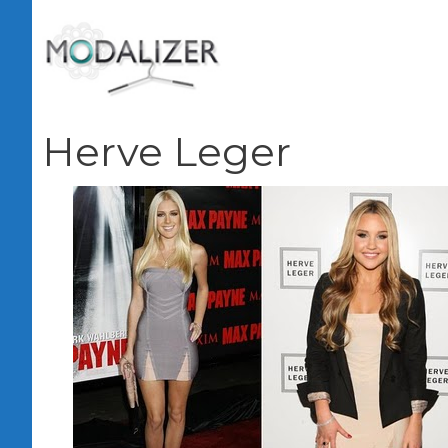
Vai
al
contenuto
Herve Leger