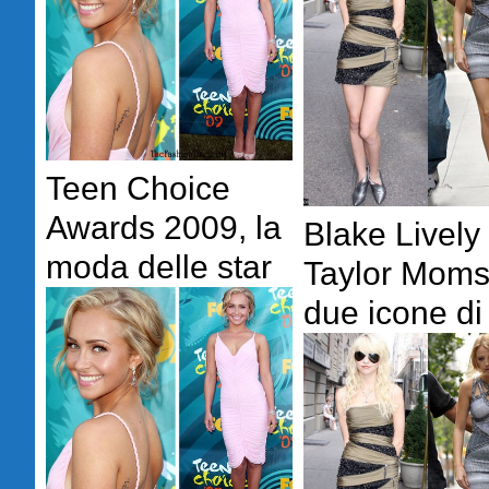
Teen Choice
Awards 2009, la
Blake Lively
moda delle star
Taylor Moms
due icone di 