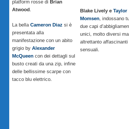
platform rosse di
Brian
Atwood
.
Blake Lively e
Taylor
Momsen
, indossano tu
La bella
Cameron Diaz
si è
due capi d’abbigliamen
presentata alla
unici, molto diversi ma
manifestazione con un abito
altrettanto affascinanti
grigio by
Alexander
sensuali.
McQueen
con dei dettagli sul
busto creati da una zip, infine
delle bellissime scarpe con
tacco blu elettrico.