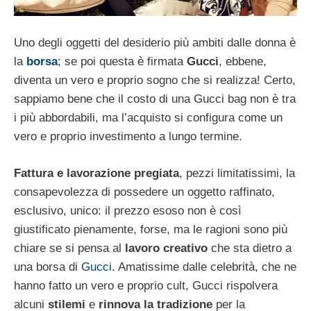
Uno degli oggetti del desiderio più ambiti dalle donna è
la
borsa
; se poi questa è firmata
Gucci
, ebbene,
diventa un vero e proprio sogno che si realizza! Certo,
sappiamo bene che il costo di una Gucci bag non è tra
i più abbordabili, ma l’acquisto si configura come un
vero e proprio investimento a lungo termine.
Fattura e lavorazione pregiata
, pezzi limitatissimi, la
consapevolezza di possedere un oggetto raffinato,
esclusivo, unico: il prezzo esoso non è così
giustificato pienamente, forse, ma le ragioni sono più
chiare se si pensa al
lavoro creativo
che sta dietro a
una borsa di
Gucci
. Amatissime dalle celebrità, che ne
hanno fatto un vero e proprio cult, Gucci rispolvera
alcuni
stilemi
e
rinnova la tradizione
per la