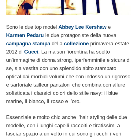
Sono le due top model
Abbey Lee Kershaw
e
Karmen Pedaru
le due protagoniste della nuova
campagna stampa
della
collezione
primavera-estate
2012 di
Gucci
. La maison fiorentina ha scelto
un’immagine di donna strong, iperfemminile e sicura di
se, sia vestita con uno splendido abito stampato
optical dai morbidi volumi che con indosso un rigoroso
e sartoriale tailleur pantaloni che combina con allure
sofisticata i classici colori dello stile navy: il blue
marine, il bianco, il rosso e l’oro.
Essenziale e molto chic anche l’hair styling delle due
modelle, con i lunghi capelli raccolti e tiratissimi a
lasciar spazio a un volto in cui sono gli occhi i veri