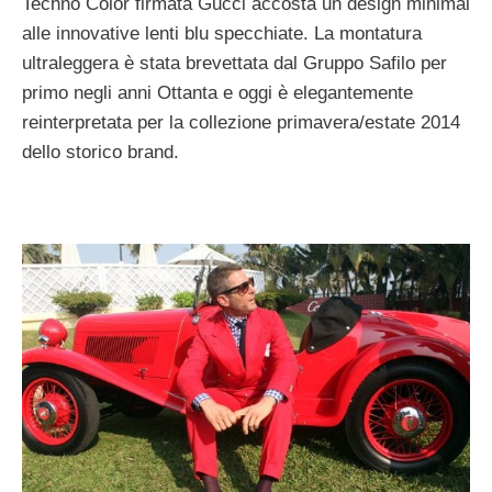
Techno Color firmata Gucci accosta un design minimal
alle innovative lenti blu specchiate. La montatura
ultraleggera è stata brevettata dal Gruppo Safilo per
primo negli anni Ottanta e oggi è elegantemente
reinterpretata per la collezione primavera/estate 2014
dello storico brand.