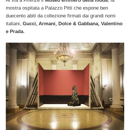
Al via a Firenze il
Museo effimero della moda
, la
mostra ospitata a Palazzo Pitti che espone ben
duecento abiti da collezione firmati dai grandi nomi
italiani,
Gucci, Armani, Dolce & Gabbana, Valentino
e Prada.