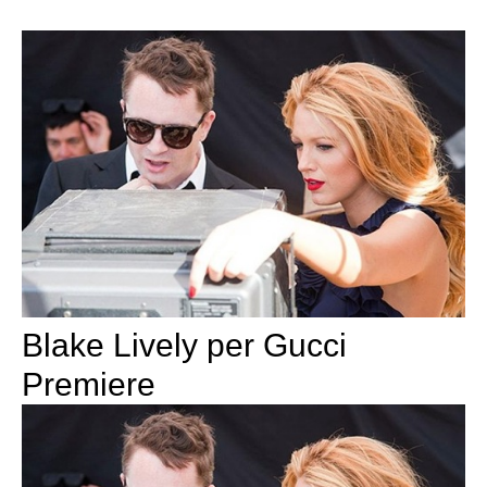
Blake Lively per Gucci
Premiere