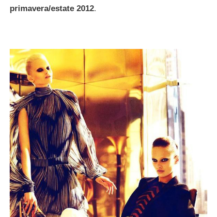
primavera/estate 2012
.