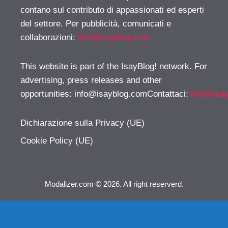
contano sul contributo di appassionati ed esperti
del settore. Per pubblicità, comunicati e
collaborazioni:
info@isayblog.com
This website is part of the IsayBlog! network. For
advertising, press releases and other
opportunities:
info@isayblog.comContattaci
:
info@isa
Dichiarazione sulla Privacy (UE)
Cookie Policy (UE)
Modalizer.com © 2026. All right reserverd.