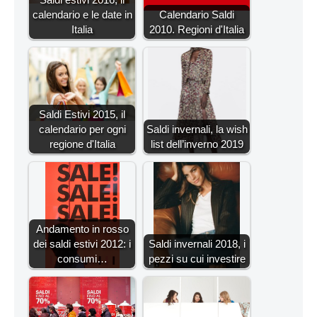
calendario e le date in
Calendario Saldi
Italia
2010. Regioni d'Italia
Saldi Estivi 2015, il
calendario per ogni
Saldi invernali, la wish
regione d'Italia
list dell’inverno 2019
Andamento in rosso
dei saldi estivi 2012: i
Saldi invernali 2018, i
consumi…
pezzi su cui investire