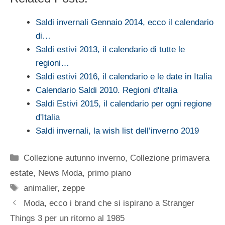
Saldi invernali Gennaio 2014, ecco il calendario
di…
Saldi estivi 2013, il calendario di tutte le
regioni…
Saldi estivi 2016, il calendario e le date in Italia
Calendario Saldi 2010. Regioni d'Italia
Saldi Estivi 2015, il calendario per ogni regione
d'Italia
Saldi invernali, la wish list dell’inverno 2019
Categorie
Collezione autunno inverno
,
Collezione primavera
estate
,
News Moda
,
primo piano
Tag
animalier
,
zeppe
Moda, ecco i brand che si ispirano a Stranger
Things 3 per un ritorno al 1985