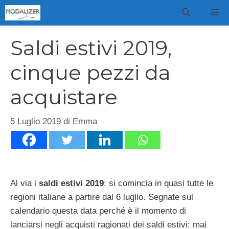
Vai
M
al
contenuto
Saldi estivi 2019,
cinque pezzi da
acquistare
5 Luglio 2019
di
Emma
Al via i
saldi estivi 2019
: si comincia in quasi tutte le
regioni italiane a partire dal 6 luglio. Segnate sul
calendario questa data perché è il momento di
lanciarsi negli acquisti ragionati dei saldi estivi: mai