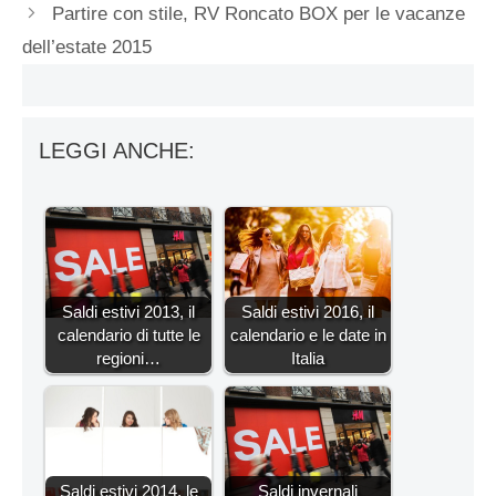
Partire con stile, RV Roncato BOX per le vacanze
dell’estate 2015
LEGGI ANCHE:
Saldi estivi 2013, il
Saldi estivi 2016, il
calendario di tutte le
calendario e le date in
regioni…
Italia
Saldi estivi 2014, le
Saldi invernali