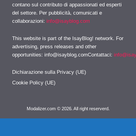
contano sul contributo di appassionati ed esperti
del settore. Per pubblicità, comunicati e
collaborazioni:
info@isayblog.com
This website is part of the IsayBlog! network. For
advertising, press releases and other
opportunities:
info@isayblog.comContattaci
:
info@isa
Dichiarazione sulla Privacy (UE)
Cookie Policy (UE)
Modalizer.com © 2026. All right reserverd.