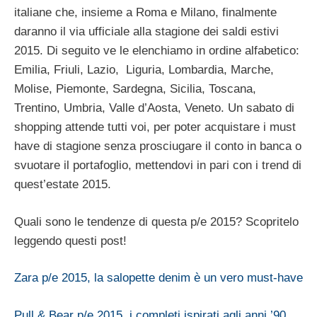
italiane che, insieme a Roma e Milano, finalmente
daranno il via ufficiale alla stagione dei saldi estivi
2015. Di seguito ve le elenchiamo in ordine alfabetico:
Emilia, Friuli, Lazio, Liguria, Lombardia, Marche,
Molise, Piemonte, Sardegna, Sicilia, Toscana,
Trentino, Umbria, Valle d’Aosta, Veneto. Un sabato di
shopping attende tutti voi, per poter acquistare i must
have di stagione senza prosciugare il conto in banca o
svuotare il portafoglio, mettendovi in pari con i trend di
quest’estate 2015.
Quali sono le tendenze di questa p/e 2015? Scopritelo
leggendo questi post!
Zara p/e 2015, la salopette denim è un vero must-have
Pull & Bear p/e 2015, i completi ispirati agli anni ’90