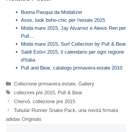
Buona Pasqua da Modalizer
Asos, look boho-chic per l'estate 2015
Moda mare 2015, Jay Alvarrez e Alexis Ren per
Pull…
Moda mare 2015, Surf Collection by Pull & Bear
Saldi Estivi 2015, il calendario per ogni regione
d'Italia
Pull and Bear, catalogo primavera estate 2010
Categorie
Collezione primavera estate
,
Gallery
Tag
collezioni p/e 2015
,
Pull & Bear
Chervò, collezione p/e 2015
Tubular Runner Snake Pack, una novità firmata
adidas Originals