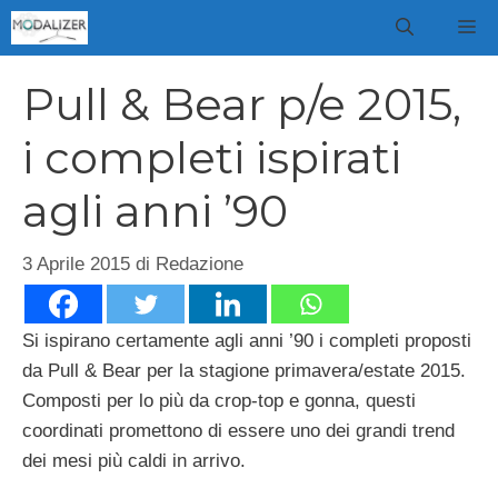
Vai
M
al
contenuto
Pull & Bear p/e 2015,
i completi ispirati
agli anni ’90
3 Aprile 2015
di
Redazione
Si ispirano certamente agli anni ’90 i completi proposti
da Pull & Bear per la stagione primavera/estate 2015.
Composti per lo più da crop-top e gonna, questi
coordinati promettono di essere uno dei grandi trend
dei mesi più caldi in arrivo.