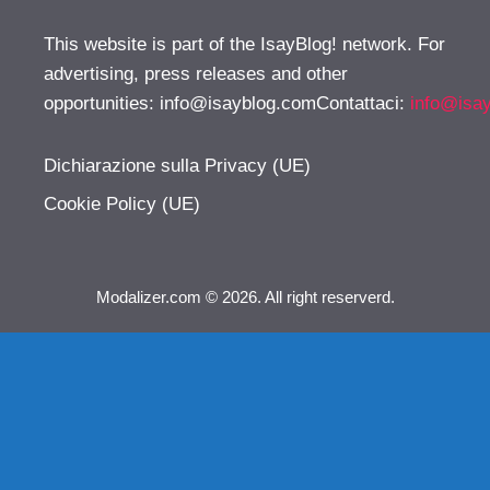
This website is part of the IsayBlog! network. For
advertising, press releases and other
opportunities:
info@isayblog.comContattaci
:
info@isa
Dichiarazione sulla Privacy (UE)
Cookie Policy (UE)
Modalizer.com © 2026. All right reserverd.