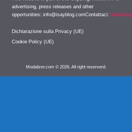
advertising, press releases and other
opportunities:
info@isayblog.comContattaci
:
info@isa
Dichiarazione sulla Privacy (UE)
Cookie Policy (UE)
Modalizer.com © 2026. All right reserverd.