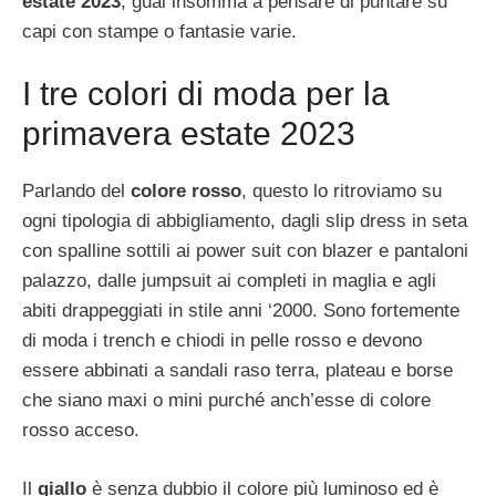
estate 2023
, guai insomma a pensare di puntare su
capi con stampe o fantasie varie.
I tre colori di moda per la
primavera estate 2023
Parlando del
colore rosso
, questo lo ritroviamo su
ogni tipologia di abbigliamento, dagli slip dress in seta
con spalline sottili ai power suit con blazer e pantaloni
palazzo, dalle jumpsuit ai completi in maglia e agli
abiti drappeggiati in stile anni ‘2000. Sono fortemente
di moda i trench e chiodi in pelle rosso e devono
essere abbinati a sandali raso terra, plateau e borse
che siano maxi o mini purché anch’esse di colore
rosso acceso.
Il
giallo
è senza dubbio il colore più luminoso ed è