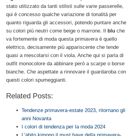
stato utilizzato da tanti stilisti sulle varie passerelle,
qui è concesso qualche variazione di tonalità per
quanto riguarda gli accessori, potendo puntare anche
su colori più neutri come beige o marrone. Il
blu
che
va fortemente di moda questa primavera è quello
elettrico, decisamente più appariscente che tende
quasi a mescolarsi con il viola. Anche qui si parla di
outfit monocolore da abbinare però a scarpe o borse
bianche. Che aspettate a rinnovare il guardaroba con
questi colori spumeggianti.
Related Posts:
Tendenze primavera-estate 2023, ritornano gli
anni Novanta
I colori di tendenza per la moda 2024
L'abito kimono il must have della primavera-