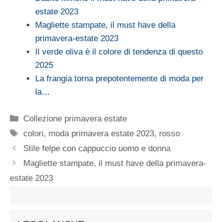
estate 2023
Magliette stampate, il must have della
primavera-estate 2023
Il verde oliva è il colore di tendenza di questo
2025
La frangia torna prepotentemente di moda per
la…
Categorie
Collezione primavera estate
Tag
colori
,
moda primavera estate 2023
,
rosso
Stile felpe con cappuccio uomo e donna
Magliette stampate, il must have della primavera-
estate 2023