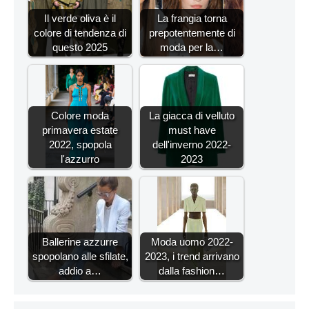
Il verde oliva è il
La frangia torna
colore di tendenza di
prepotentemente di
questo 2025
moda per la…
Colore moda
La giacca di velluto
primavera estate
must have
2022, spopola
dell'inverno 2022-
l'azzurro
2023
Ballerine azzurre
Moda uomo 2022-
spopolano alle sfilate,
2023, i trend arrivano
addio a…
dalla fashion…