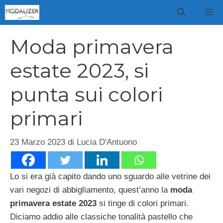
Vai
M
al
contenuto
Moda primavera
estate 2023, si
punta sui colori
primari
23 Marzo 2023
di
Lucia D'Antuono
Lo si era già capito dando uno sguardo alle vetrine dei
vari negozi di abbigliamento, quest’anno la
moda
primavera estate 2023
si tinge di colori primari.
Diciamo addio alle classiche tonalità pastello che