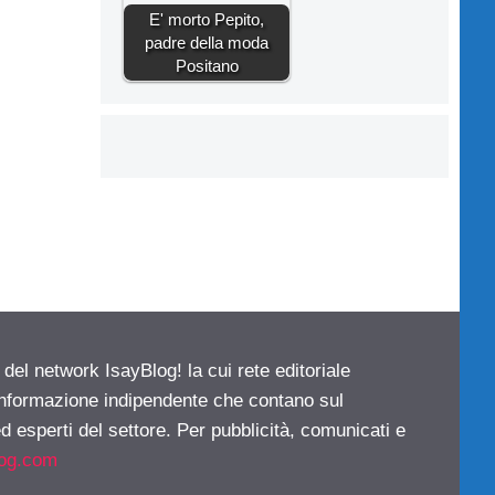
E' morto Pepito,
padre della moda
Positano
 del network IsayBlog! la cui rete editoriale
 informazione indipendente che contano sul
d esperti del settore. Per pubblicità, comunicati e
log.com