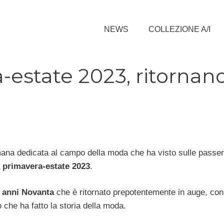
NEWS
COLLEZIONE A/I
estate 2023, ritornano
mana dedicata al campo della moda che ha visto sulle passer
a
primavera-estate 2023
.
e anni Novanta
che è ritornato prepotentemente in auge, co
he ha fatto la storia della moda.