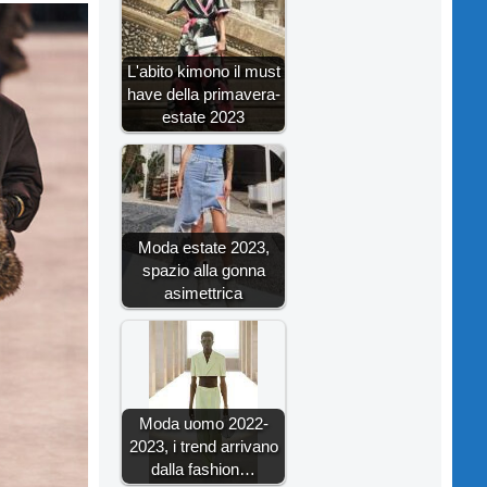
L'abito kimono il must
have della primavera-
estate 2023
Moda estate 2023,
spazio alla gonna
asimettrica
Moda uomo 2022-
2023, i trend arrivano
dalla fashion…