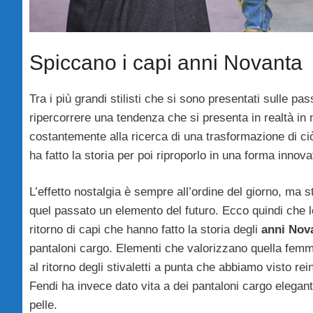
Spiccano i capi anni Novanta
Tra i più grandi stilisti che si sono presentati sulle pas
ripercorrere una tendenza che si presenta in realtà in
costantemente alla ricerca di una trasformazione di ci
ha fatto la storia per poi riproporlo in una forma innov
L’effetto nostalgia è sempre all’ordine del giorno, ma st
quel passato un elemento del futuro. Ecco quindi che 
ritorno di capi che hanno fatto la storia degli
anni Nov
pantaloni cargo. Elementi che valorizzano quella femm
al ritorno degli stivaletti a punta che abbiamo visto re
Fendi ha invece dato vita a dei pantaloni cargo eleganti
pelle.