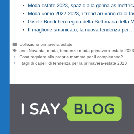
Moda estate 2023, spazio alla gonna asimettric
Moda uomo 2022-2023, i trend arrivano dalla f
Gisele Bundchen regina della Settimana della
Il maglione smanicato, la nuova tendenza per…
Categorie
Collezione primavera estate
Tag
anni Novanta
,
moda
,
tendenze moda primavera-estate 202
Cosa regalare alla propria mamma per il compleanno?
I tagli di capelli di tendenza per la primavera-estate 2023