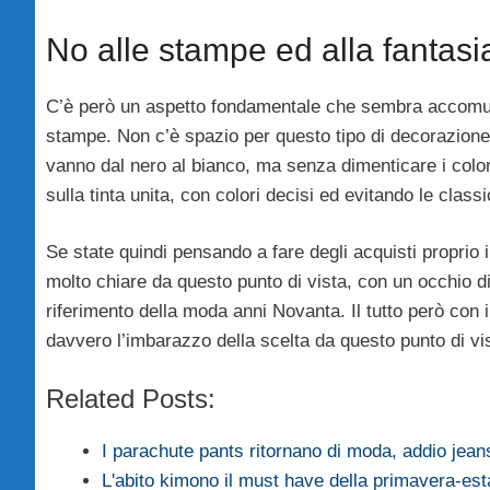
No alle stampe ed alla fantasi
C’è però un aspetto fondamentale che sembra accom
stampe. Non c’è spazio per questo tipo di decorazione
vanno dal nero al bianco, ma senza dimenticare i colori 
sulla tinta unita, con colori decisi ed evitando le clas
Se state quindi pensando a fare degli acquisti proprio 
molto chiare da questo punto di vista, con un occhio di
riferimento della moda anni Novanta. Il tutto però con il 
davvero l’imbarazzo della scelta da questo punto di vi
Related Posts:
I parachute pants ritornano di moda, addio jean
L'abito kimono il must have della primavera-es