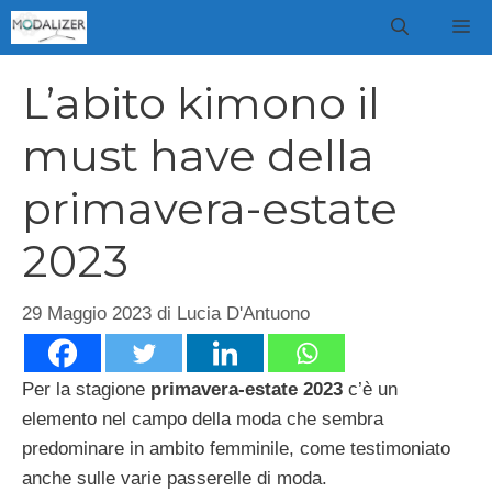
Vai
M
al
contenuto
L’abito kimono il
must have della
primavera-estate
2023
29 Maggio 2023
di
Lucia D'Antuono
Per la stagione
primavera-estate 2023
c’è un
elemento nel campo della moda che sembra
predominare in ambito femminile, come testimoniato
anche sulle varie passerelle di moda.