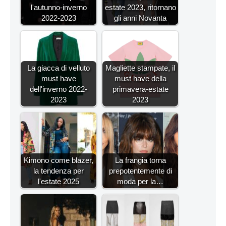
l'autunno-inverno
estate 2023, ritornano
2022-2023
gli anni Novanta
La giacca di velluto
Magliette stampate, il
must have
must have della
dell'inverno 2022-
primavera-estate
2023
2023
Kimono come blazer,
La frangia torna
la tendenza per
prepotentemente di
l'estate 2025
moda per la…