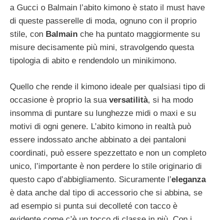
a Gucci o Balmain l’abito kimono è stato il must have
di queste passerelle di moda, ognuno con il proprio
stile, con
Balmain
che ha puntato maggiormente su
misure decisamente più mini, stravolgendo questa
tipologia di abito e rendendolo un minikimono.
Quello che rende il kimono ideale per qualsiasi tipo di
occasione è proprio la sua
versatilità
, si ha modo
insomma di puntare su lunghezze midi o maxi e su
motivi di ogni genere. L’abito kimono in realtà può
essere indossato anche abbinato a dei pantaloni
coordinati, può essere spezzettato e non un completo
unico, l’importante è non perdere lo stile originario di
questo capo d’abbigliamento. Sicuramente l’
eleganza
è data anche dal tipo di accessorio che si abbina, se
ad esempio si punta sui decolleté con tacco è
evidente come c’è un tocco di classe in più. Con i