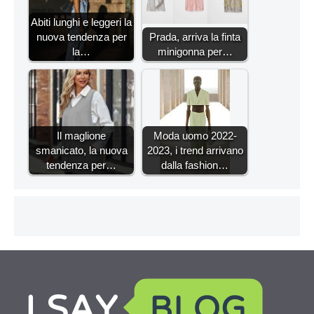
Abiti lunghi e leggeri la
nuova tendenza per
Prada, arriva la finta
la…
minigonna per…
Il maglione
Moda uomo 2022-
smanicato, la nuova
2023, i trend arrivano
tendenza per…
dalla fashion…