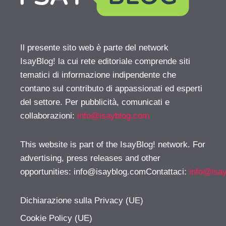
Il presente sito web è parte del network
IsayBlog! la cui rete editoriale comprende siti
tematici di informazione indipendente che
contano sul contributo di appassionati ed esperti
del settore. Per pubblicità, comunicati e
collaborazioni:
info@isayblog.com
This website is part of the IsayBlog! network. For
advertising, press releases and other
opportunities:
info@isayblog.comContattaci
:
info@isa
Dichiarazione sulla Privacy (UE)
Cookie Policy (UE)