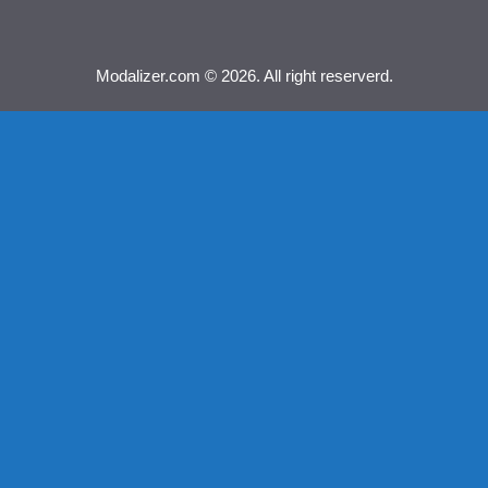
Modalizer.com © 2026. All right reserverd.