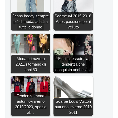
Jeans baggy sempre
Scarpe a/i 2015-2016,
più di moda, adatti a
Asos passione per il
tutte le donne
velluto
Moda primavera
Fiori in tessuto, la
2021, ritornano gli
tendenza che
anni 80
conquista anche la…
Tendenze moda
autunno-inverno
Scarpe Louis Vuitton
2019/2020, spazio
autunno inverno 2010
al…
2011