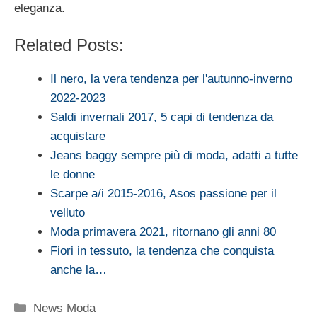
eleganza.
Related Posts:
Il nero, la vera tendenza per l'autunno-inverno
2022-2023
Saldi invernali 2017, 5 capi di tendenza da
acquistare
Jeans baggy sempre più di moda, adatti a tutte
le donne
Scarpe a/i 2015-2016, Asos passione per il
velluto
Moda primavera 2021, ritornano gli anni 80
Fiori in tessuto, la tendenza che conquista
anche la…
Categorie
News Moda