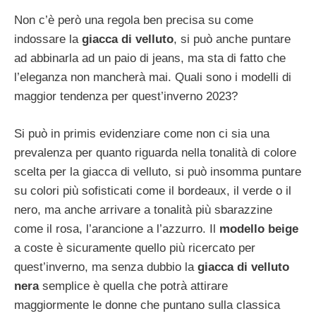
Non c’è però una regola ben precisa su come
indossare la
giacca di velluto
, si può anche puntare
ad abbinarla ad un paio di jeans, ma sta di fatto che
l’eleganza non mancherà mai. Quali sono i modelli di
maggior tendenza per quest’inverno 2023?
Si può in primis evidenziare come non ci sia una
prevalenza per quanto riguarda nella tonalità di colore
scelta per la giacca di velluto, si può insomma puntare
su colori più sofisticati come il bordeaux, il verde o il
nero, ma anche arrivare a tonalità più sbarazzine
come il rosa, l’arancione a l’azzurro. Il
modello beige
a coste è sicuramente quello più ricercato per
quest’inverno, ma senza dubbio la
giacca di velluto
nera
semplice è quella che potrà attirare
maggiormente le donne che puntano sulla classica