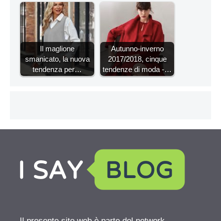
Il maglione
Autunno-inverno
smanicato, la nuova
2017/2018, cinque
tendenza per…
tendenze di moda -…
Il presente sito web è parte del network