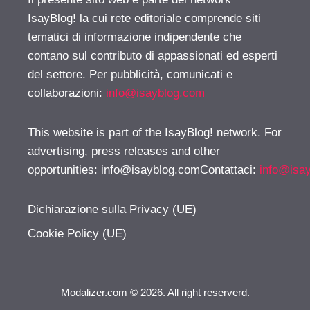
IsayBlog! la cui rete editoriale comprende siti
tematici di informazione indipendente che
contano sul contributo di appassionati ed esperti
del settore. Per pubblicità, comunicati e
collaborazioni:
info@isayblog.com
This website is part of the IsayBlog! network. For
advertising, press releases and other
opportunities:
info@isayblog.comContattaci
:
info@isa
Dichiarazione sulla Privacy (UE)
Cookie Policy (UE)
Modalizer.com © 2026. All right reserverd.