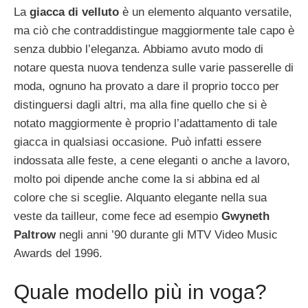
La
giacca di velluto
è un elemento alquanto versatile,
ma ciò che contraddistingue maggiormente tale capo è
senza dubbio l’eleganza. Abbiamo avuto modo di
notare questa nuova tendenza sulle varie passerelle di
moda, ognuno ha provato a dare il proprio tocco per
distinguersi dagli altri, ma alla fine quello che si è
notato maggiormente è proprio l’adattamento di tale
giacca in qualsiasi occasione. Può infatti essere
indossata alle feste, a cene eleganti o anche a lavoro,
molto poi dipende anche come la si abbina ed al
colore che si sceglie. Alquanto elegante nella sua
veste da tailleur, come fece ad esempio
Gwyneth
Paltrow
negli anni ’90 durante gli MTV Video Music
Awards del 1996.
Quale modello più in voga?