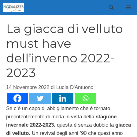
Vai
M
al
contenuto
La giacca di velluto
must have
dell’inverno 2022-
2023
14 Novembre 2022
di
Lucia D'Antuono
Se c’è un capo di abbigliamento che è tornato
prepotentemente di moda in vista della
stagione
invernale 2022-2023
, questa è senza dubbio la
giacca
di velluto
. Un revival degli anni ’90 che quest’anno