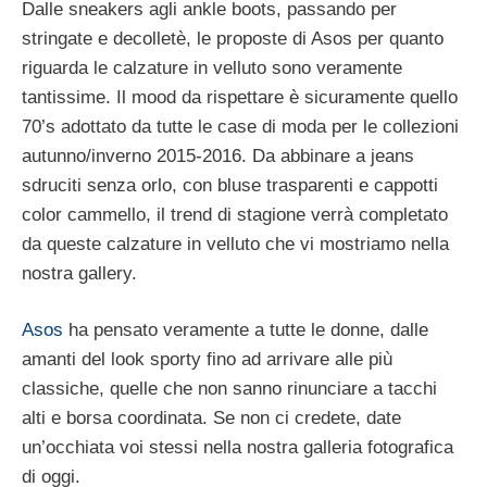
Dalle sneakers agli ankle boots, passando per
stringate e decolletè, le proposte di Asos per quanto
riguarda le calzature in velluto sono veramente
tantissime. Il mood da rispettare è sicuramente quello
70’s adottato da tutte le case di moda per le collezioni
autunno/inverno 2015-2016. Da abbinare a jeans
sdruciti senza orlo, con bluse trasparenti e cappotti
color cammello, il trend di stagione verrà completato
da queste calzature in velluto che vi mostriamo nella
nostra gallery.
Asos
ha pensato veramente a tutte le donne, dalle
amanti del look sporty fino ad arrivare alle più
classiche, quelle che non sanno rinunciare a tacchi
alti e borsa coordinata. Se non ci credete, date
un’occhiata voi stessi nella nostra galleria fotografica
di oggi.