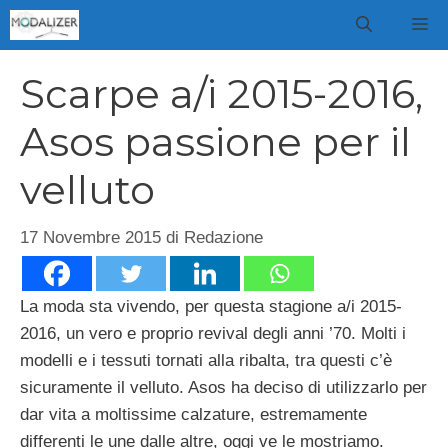
Vai
M
al
contenuto
Scarpe a/i 2015-2016,
Asos passione per il
velluto
17 Novembre 2015
di
Redazione
La moda sta vivendo, per questa stagione a/i 2015-
2016, un vero e proprio revival degli anni ’70. Molti i
modelli e i tessuti tornati alla ribalta, tra questi c’è
sicuramente il velluto. Asos ha deciso di utilizzarlo per
dar vita a moltissime calzature, estremamente
differenti le une dalle altre, oggi ve le mostriamo.