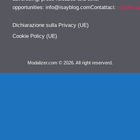
opportunities:
info@isayblog.comContattaci
:
info@isa
Dichiarazione sulla Privacy (UE)
Cookie Policy (UE)
Modalizer.com © 2026. All right reserverd.