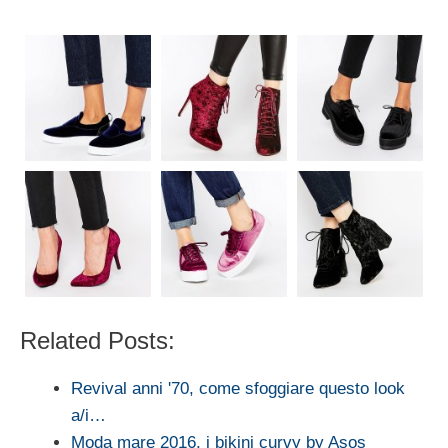
Related Posts:
Revival anni '70, come sfoggiare questo look
a/i…
Moda mare 2016, i bikini curvy by Asos