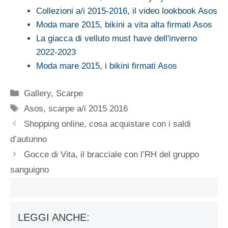
Collezioni a/i 2015-2016, il video lookbook Asos
Moda mare 2015, bikini a vita alta firmati Asos
La giacca di velluto must have dell'inverno
2022-2023
Moda mare 2015, i bikini firmati Asos
Categorie
Gallery
,
Scarpe
Tag
Asos
,
scarpe a/i 2015 2016
Shopping online, cosa acquistare con i saldi
d’autunno
Gocce di Vita, il bracciale con l’RH del gruppo
sanguigno
LEGGI ANCHE: