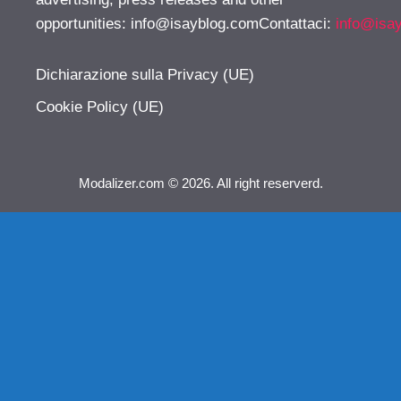
opportunities:
info@isayblog.comContattaci
:
info@isa
Dichiarazione sulla Privacy (UE)
Cookie Policy (UE)
Modalizer.com © 2026. All right reserverd.