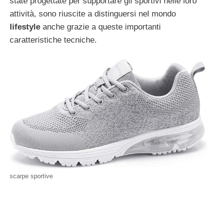
state progettate per supportare gli sportivi nelle loro
attività, sono riuscite a distinguersi nel mondo
lifestyle
anche grazie a queste importanti
caratteristiche tecniche.
scarpe sportive