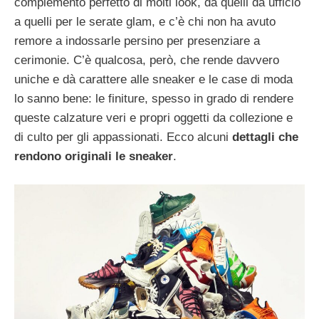
complemento perfetto di molti look, da quelli da ufficio
a quelli per le serate glam, e c’è chi non ha avuto
remore a indossarle persino per presenziare a
cerimonie. C’è qualcosa, però, che rende davvero
uniche e dà carattere alle sneaker e le case di moda
lo sanno bene: le finiture, spesso in grado di rendere
queste calzature veri e propri oggetti da collezione e
di culto per gli appassionati. Ecco alcuni
dettagli che
rendono originali le sneaker
.