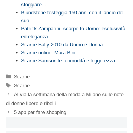
sfoggiare…
Blundstone festeggia 150 anni con il lancio del
suo…
Patrick Zamparini, scarpe Io Uomo: esclusività
ed eleganza
Scarpe Bally 2010 da Uomo e Donna
Scarpe online: Mara Bini
Scarpe Samsonite: comodità e leggerezza
Categorie
Scarpe
Tag
Scarpe
Al via la settimana della moda a Milano sulle note
di donne libere e ribelli
5 app per fare shopping