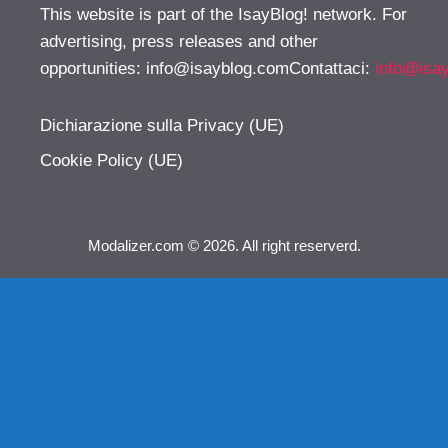
This website is part of the IsayBlog! network. For
advertising, press releases and other
opportunities:
info@isayblog.comContattaci
:
info@isa
Dichiarazione sulla Privacy (UE)
Cookie Policy (UE)
Modalizer.com © 2026. All right reserverd.