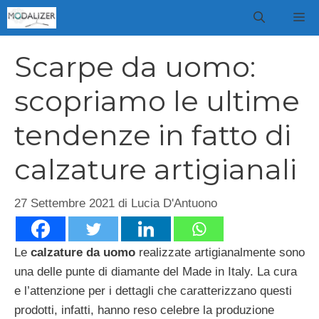
Vai
M
al
contenuto
Scarpe da uomo:
scopriamo le ultime
tendenze in fatto di
calzature artigianali
27 Settembre 2021
di
Lucia D'Antuono
Le
calzature da uomo
realizzate artigianalmente sono
una delle punte di diamante del Made in Italy. La cura
e l’attenzione per i dettagli che caratterizzano questi
prodotti, infatti, hanno reso celebre la produzione