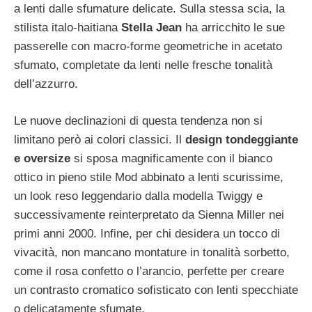
a lenti dalle sfumature delicate. Sulla stessa scia, la
stilista italo-haitiana
Stella Jean
ha arricchito le sue
passerelle con macro-forme geometriche in acetato
sfumato, completate da lenti nelle fresche tonalità
dell’azzurro.
Le nuove declinazioni di questa tendenza non si
limitano però ai colori classici. Il
design tondeggiante
e oversize
si sposa magnificamente con il bianco
ottico in pieno stile Mod abbinato a lenti scurissime,
un look reso leggendario dalla modella Twiggy e
successivamente reinterpretato da Sienna Miller nei
primi anni 2000. Infine, per chi desidera un tocco di
vivacità, non mancano montature in tonalità sorbetto,
come il rosa confetto o l’arancio, perfette per creare
un contrasto cromatico sofisticato con lenti specchiate
o delicatamente sfumate.