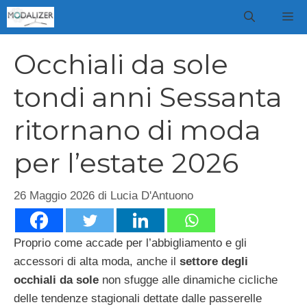
Vai
M
al
contenuto
Occhiali da sole
tondi anni Sessanta
ritornano di moda
per l’estate 2026
26 Maggio 2026
di
Lucia D'Antuono
Proprio come accade per l’abbigliamento e gli
accessori di alta moda, anche il
settore degli
occhiali da sole
non sfugge alle dinamiche cicliche
delle tendenze stagionali dettate dalle passerelle