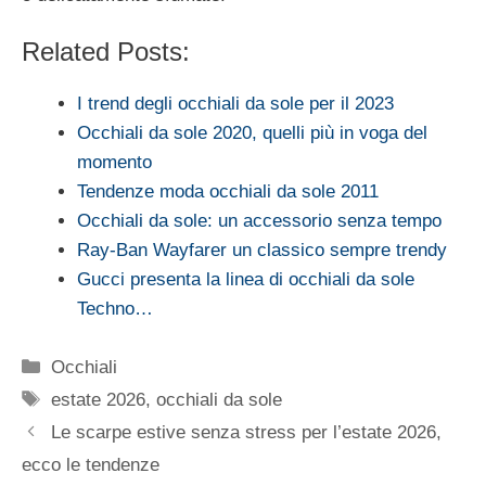
Related Posts:
I trend degli occhiali da sole per il 2023
Occhiali da sole 2020, quelli più in voga del
momento
Tendenze moda occhiali da sole 2011
Occhiali da sole: un accessorio senza tempo
Ray-Ban Wayfarer un classico sempre trendy
Gucci presenta la linea di occhiali da sole
Techno…
Categorie
Occhiali
Tag
estate 2026
,
occhiali da sole
Le scarpe estive senza stress per l’estate 2026,
ecco le tendenze