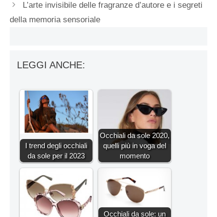
L’arte invisibile delle fragranze d’autore e i segreti
della memoria sensoriale
LEGGI ANCHE:
Occhiali da sole 2020,
I trend degli occhiali
quelli più in voga del
da sole per il 2023
momento
Occhiali da sole: un