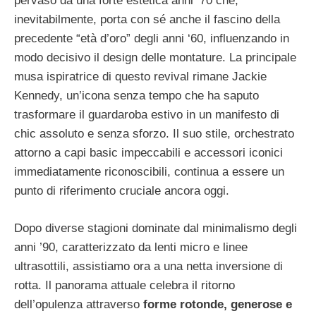
pervaso da una forte estetica anni ’70 che,
inevitabilmente, porta con sé anche il fascino della
precedente “età d’oro” degli anni ‘60, influenzando in
modo decisivo il design delle montature. La principale
musa ispiratrice di questo revival rimane Jackie
Kennedy, un’icona senza tempo che ha saputo
trasformare il guardaroba estivo in un manifesto di
chic assoluto e senza sforzo. Il suo stile, orchestrato
attorno a capi basic impeccabili e accessori iconici
immediatamente riconoscibili, continua a essere un
punto di riferimento cruciale ancora oggi.
Dopo diverse stagioni dominate dal minimalismo degli
anni ’90, caratterizzato da lenti micro e linee
ultrasottili, assistiamo ora a una netta inversione di
rotta. Il panorama attuale celebra il ritorno
dell’opulenza attraverso
forme rotonde, generose e