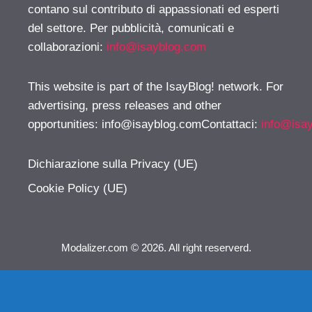
contano sul contributo di appassionati ed esperti
del settore. Per pubblicità, comunicati e
collaborazioni:
info@isayblog.com
This website is part of the IsayBlog! network. For
advertising, press releases and other
opportunities:
info@isayblog.comContattaci
:
info@isa
Dichiarazione sulla Privacy (UE)
Cookie Policy (UE)
Modalizer.com © 2026. All right reserverd.