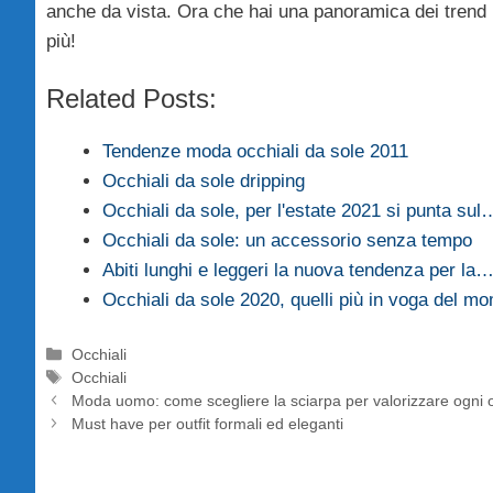
anche da vista. Ora che hai una panoramica dei trend pe
più!
Related Posts:
Tendenze moda occhiali da sole 2011
Occhiali da sole dripping
Occhiali da sole, per l'estate 2021 si punta sul
Occhiali da sole: un accessorio senza tempo
Abiti lunghi e leggeri la nuova tendenza per la
Occhiali da sole 2020, quelli più in voga del m
Categorie
Occhiali
Tag
Occhiali
Moda uomo: come scegliere la sciarpa per valorizzare ogni ou
Must have per outfit formali ed eleganti