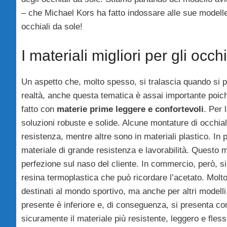
– che Michael Kors ha fatto indossare alle sue modelle 
occhiali da sole!
I materiali migliori per gli occh
Un aspetto che, molto spesso, si tralascia quando si par
realtà, anche questa tematica è assai importante poich
fatto con
materie prime leggere e confortevoli
. Per 
soluzioni robuste e solide. Alcune montature di occhial
resistenza, mentre altre sono in materiali plastico. In 
materiale di grande resistenza e lavorabilità. Questo m
perfezione sul naso del cliente. In commercio, però, 
resina termoplastica che può ricordare l’acetato. Molto
destinati al mondo sportivo, ma anche per altri modelli
presente è inferiore e, di conseguenza, si presenta 
sicuramente il materiale più resistente, leggero e fless