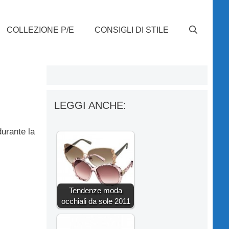
COLLEZIONE P/E
CONSIGLI DI STILE
LEGGI ANCHE:
durante la
Tendenze moda
occhiali da sole 2011