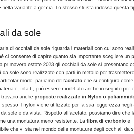
nella variante a goccia. Lo stesso stilista indossa questa ti
iali da sole
la di occhiali da sole riguarda i materiali con cui sono reali
é ci consente di capire quanto sia importante scegliere un p
la primavera estate 2023 gli occhiali da sole si presentano c
i da sole sono realizzate con parti in metallo per trasmette
particolar modo, parliamo dell’
acetato
che si configura come
ateriale, infatti, può essere modellato anche in seguito per c
si trovano anche
proposte realizzate in Nylon o poliammid
 spesso il nylon viene utilizzato per la sua leggerezza negli 
 da sole e da vista. Rispetto all’acetato, possiamo dire che l
come una montatura meno resistente. La
fibra di carbonio
è
ibile che vi sia nel mondo delle montature degli occhiali da s