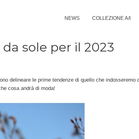
NEWS
COLLEZIONE A/I
 da sole per il 2023
sono delineare le prime tendenze di quello che indosseremo 
che cosa andrà di moda!