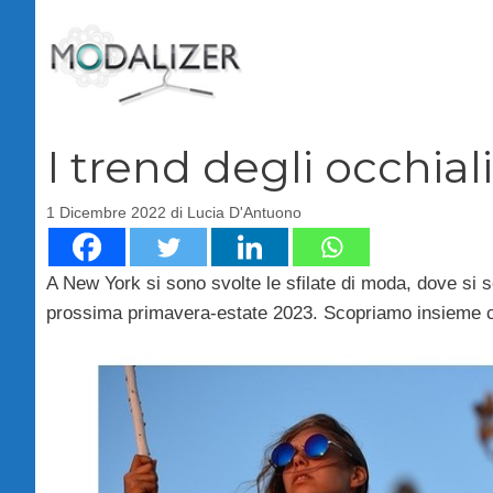
Vai
al
contenuto
I trend degli occhiali
1 Dicembre 2022
di
Lucia D'Antuono
A New York si sono svolte le sfilate di moda, dove si 
prossima primavera-estate 2023. Scopriamo insieme 