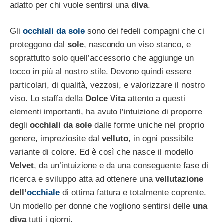
adatto per chi vuole sentirsi una
diva
.
Gli
occhiali da sole
sono dei fedeli compagni che ci
proteggono dal
sole
, nascondo un viso stanco, e
soprattutto solo quell’accessorio che aggiunge un
tocco in più al nostro stile. Devono quindi essere
particolari, di qualità, vezzosi, e valorizzare il nostro
viso. Lo staffa della
Dolce Vita
attento a questi
elementi importanti, ha avuto l’intuizione di proporre
degli
occhiali da sole
dalle forme uniche nel proprio
genere, impreziosite dal
velluto
, in ogni possibile
variante di colore. Ed è così che nasce il modello
Velvet
, da un’intuizione e da una conseguente fase di
ricerca e sviluppo atta ad ottenere una
vellutazione
dell’
occhiale
di ottima fattura e totalmente coprente.
Un modello per donne che vogliono sentirsi delle
una
diva
tutti i giorni.