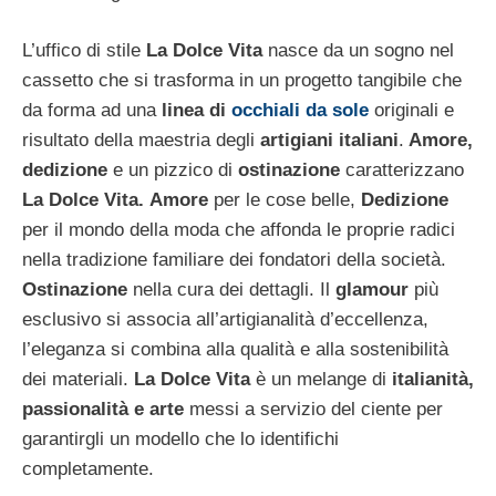
L’uffico di stile
La Dolce Vita
nasce da un sogno nel
cassetto che si trasforma in un progetto tangibile che
da forma ad una
linea di
occhiali da sole
originali e
risultato della maestria degli
artigiani italiani
.
Amore,
dedizione
e un pizzico di
ostinazione
caratterizzano
La Dolce Vita.
Amore
per le cose belle,
Dedizione
per il mondo della moda che affonda le proprie radici
nella tradizione familiare dei fondatori della società.
Ostinazione
nella cura dei dettagli. Il
glamour
più
esclusivo si associa all’artigianalità d’eccellenza,
l’eleganza si combina alla qualità e alla sostenibilità
dei materiali.
La Dolce Vita
è un melange di
italianità,
passionalità e arte
messi a servizio del ciente per
garantirgli un modello che lo identifichi
completamente.