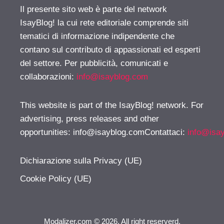
Il presente sito web è parte del network
IsayBlog! la cui rete editoriale comprende siti
tematici di informazione indipendente che
contano sul contributo di appassionati ed esperti
del settore. Per pubblicità, comunicati e
collaborazioni:
info@isayblog.com
This website is part of the IsayBlog! network. For
advertising, press releases and other
opportunities:
info@isayblog.comContattaci
:
info@isa
Dichiarazione sulla Privacy (UE)
Cookie Policy (UE)
Modalizer.com © 2026. All right reserverd.