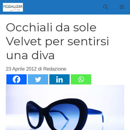
Vai
M
al
contenuto
Occhiali da sole
Velvet per sentirsi
una diva
23 Aprile 2012
di
Redazione