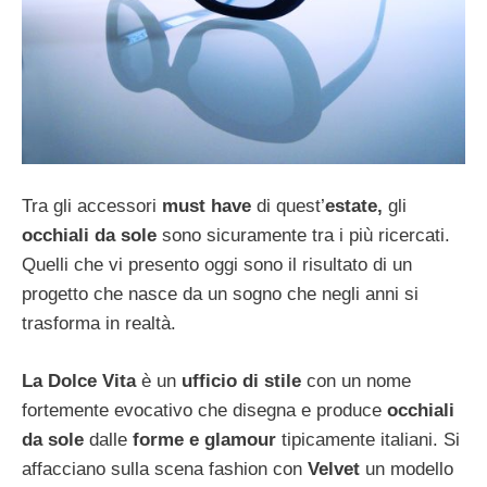
Tra gli accessori
must have
di quest’
estate,
gli
occhiali da sole
sono sicuramente tra i più ricercati.
Quelli che vi presento oggi sono il risultato di un
progetto che nasce da un sogno che negli anni si
trasforma in realtà.
La Dolce Vita
è un
ufficio di stile
con un nome
fortemente evocativo che disegna e produce
occhiali
da sole
dalle
forme e glamour
tipicamente italiani. Si
affacciano sulla scena fashion con
Velvet
un modello