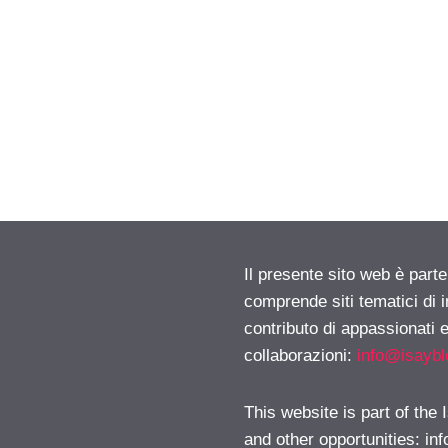
Il presente sito web è parte
comprende siti tematici di
contributo di appassionati e
collaborazioni:
info@isayb
This website is part of the
and other opportunities:
in