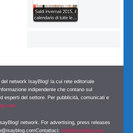
Saldi invernali 2015, il
calendario di tutte le…
 del network IsayBlog! la cui rete editoriale
 informazione indipendente che contano sul
d esperti del settore. Per pubblicità, comunicati e
log.com
 IsayBlog! network. For advertising, press releases
fo@isayblog.comContattaci
:
info@isayblog.com