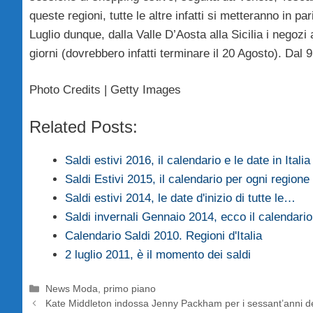
queste regioni, tutte le altre infatti si metteranno in 
Luglio dunque, dalla Valle D’Aosta alla Sicilia i negozi 
giorni (dovrebbero infatti terminare il 20 Agosto). Dal 9 
Photo Credits | Getty Images
Related Posts:
Saldi estivi 2016, il calendario e le date in Italia
Saldi Estivi 2015, il calendario per ogni regione d
Saldi estivi 2014, le date d'inizio di tutte le…
Saldi invernali Gennaio 2014, ecco il calendari
Calendario Saldi 2010. Regioni d'Italia
2 luglio 2011, è il momento dei saldi
Categorie
News Moda
,
primo piano
Kate Middleton indossa Jenny Packham per i sessant’anni d