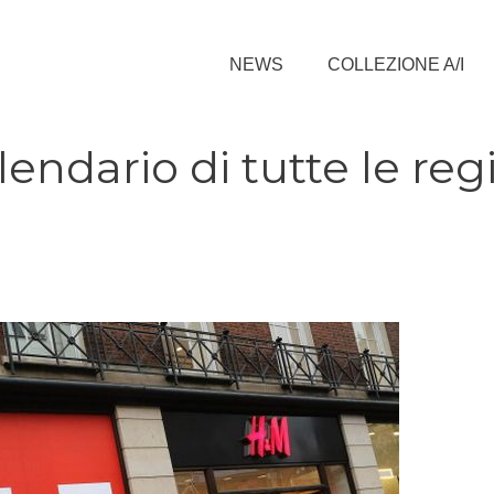
NEWS
COLLEZIONE A/I
calendario di tutte le reg