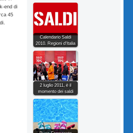
ek-end di
rca 45
di.
Calendario Saldi
2010. Regioni d'Italia
2 luglio 2011, è il
momento dei saldi