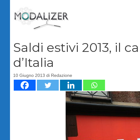
Vai
al
contenuto
Saldi estivi 2013, il 
d’Italia
10 Giugno 2013
di
Redazione