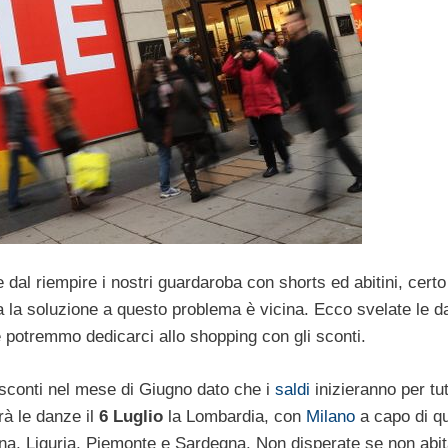
dal riempire i nostri guardaroba con shorts ed abitini, certo 
 la soluzione a questo problema è vicina. Ecco svelate le d
e e potremmo dedicarci allo shopping con gli sconti.
sconti nel mese di Giugno dato che i
saldi
inizieranno per tut
rà le danze il
6 Luglio
la Lombardia, con
Milano
a capo di q
na, Liguria, Piemonte e Sardegna. Non disperate se non abit