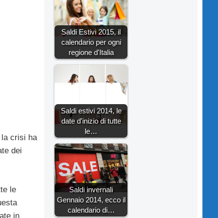
Saldi Estivi 2015, il
calendario per ogni
regione d'Italia
Saldi estivi 2014, le
date d'inizio di tutte
le…
la crisi ha
ate dei
te le
Saldi invernali
Gennaio 2014, ecco il
uesta
calendario di…
ate in