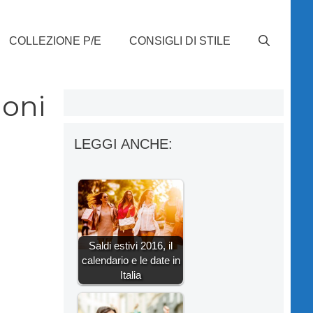
COLLEZIONE P/E
CONSIGLI DI STILE
ioni
LEGGI ANCHE:
Saldi estivi 2016, il
calendario e le date in
Italia