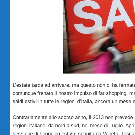
L’estate tarda ad arrivare, ma questo non ci ha fermate 
comunque frenato il nostro impulso di far shopping, ma
saldi estivi in tutte le regioni d’Italia, ancora un mes
Contrariamente allo scorso anno, il 2013 non prevede 
regioni italiane, da nord a sud, nel mese di Luglio. Apri
sessione di shopping estivo, seguita da Veneto, Tosca