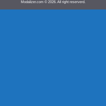
Modalizer.com © 2026. All right reserverd.