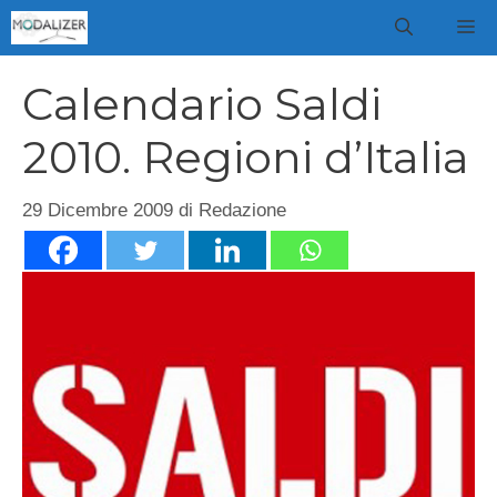
Vai
M
al
contenuto
Calendario Saldi
2010. Regioni d’Italia
29 Dicembre 2009
di
Redazione