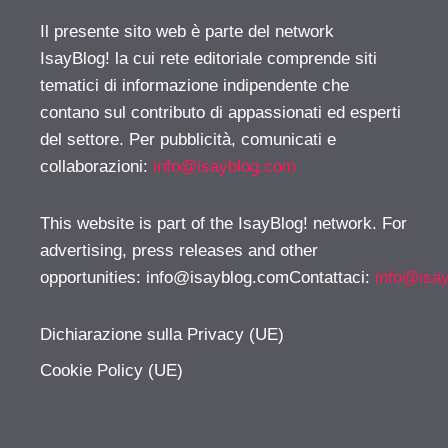
Il presente sito web è parte del network
IsayBlog! la cui rete editoriale comprende siti
tematici di informazione indipendente che
contano sul contributo di appassionati ed esperti
del settore. Per pubblicità, comunicati e
collaborazioni:
info@isayblog.com
This website is part of the IsayBlog! network. For
advertising, press releases and other
opportunities:
info@isayblog.comContattaci
:
info@isa
Dichiarazione sulla Privacy (UE)
Cookie Policy (UE)