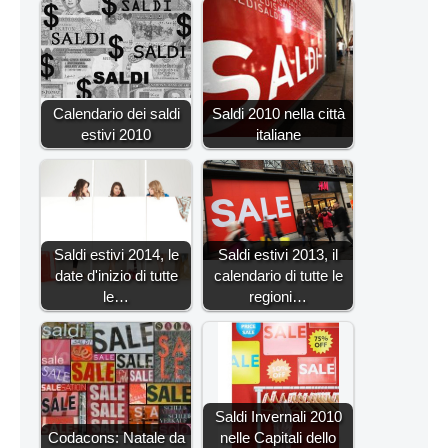
Calendario dei saldi
Saldi 2010 nella città
estivi 2010
italiane
Saldi estivi 2014, le
Saldi estivi 2013, il
date d'inizio di tutte
calendario di tutte le
le…
regioni…
Saldi Invernali 2010
Codacons: Natale da
nelle Capitali dello