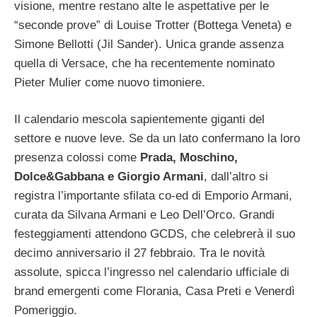
visione, mentre restano alte le aspettative per le
“seconde prove” di Louise Trotter (Bottega Veneta) e
Simone Bellotti (Jil Sander). Unica grande assenza
quella di Versace, che ha recentemente nominato
Pieter Mulier come nuovo timoniere.
Il calendario mescola sapientemente giganti del
settore e nuove leve. Se da un lato confermano la loro
presenza colossi come
Prada, Moschino,
Dolce&Gabbana e Giorgio Armani
, dall’altro si
registra l’importante sfilata co-ed di Emporio Armani,
curata da Silvana Armani e Leo Dell’Orco. Grandi
festeggiamenti attendono GCDS, che celebrerà il suo
decimo anniversario il 27 febbraio. Tra le novità
assolute, spicca l’ingresso nel calendario ufficiale di
brand emergenti come Florania, Casa Preti e Venerdì
Pomeriggio.