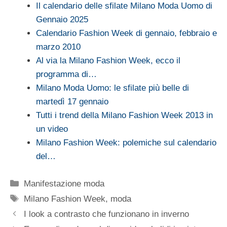
Il calendario delle sfilate Milano Moda Uomo di
Gennaio 2025
Calendario Fashion Week di gennaio, febbraio e
marzo 2010
Al via la Milano Fashion Week, ecco il
programma di…
Milano Moda Uomo: le sfilate più belle di
martedì 17 gennaio
Tutti i trend della Milano Fashion Week 2013 in
un video
Milano Fashion Week: polemiche sul calendario
del…
Categorie
Manifestazione moda
Tag
Milano Fashion Week
,
moda
I look a contrasto che funzionano in inverno