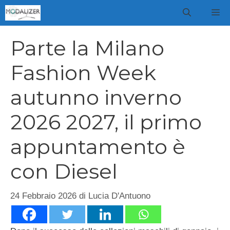
Vai
M
al
contenuto
Parte la Milano
Fashion Week
autunno inverno
2026 2027, il primo
appuntamento è
con Diesel
24 Febbraio 2026
di
Lucia D'Antuono