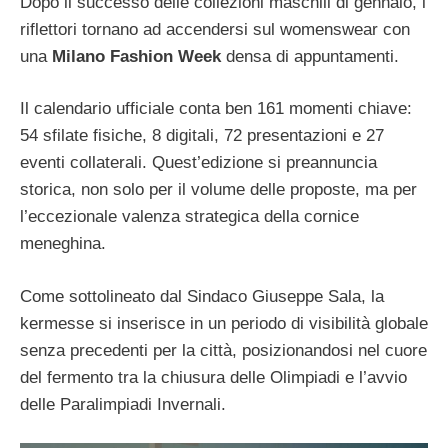
Dopo il successo delle collezioni maschili di gennaio, i
riflettori tornano ad accendersi sul womenswear con
una
Milano Fashion Week
densa di appuntamenti.
Il calendario ufficiale conta ben 161 momenti chiave:
54 sfilate fisiche, 8 digitali, 72 presentazioni e 27
eventi collaterali. Quest’edizione si preannuncia
storica, non solo per il volume delle proposte, ma per
l’eccezionale valenza strategica della cornice
meneghina.
Come sottolineato dal Sindaco Giuseppe Sala, la
kermesse si inserisce in un periodo di visibilità globale
senza precedenti per la città, posizionandosi nel cuore
del fermento tra la chiusura delle Olimpiadi e l’avvio
delle Paralimpiadi Invernali.