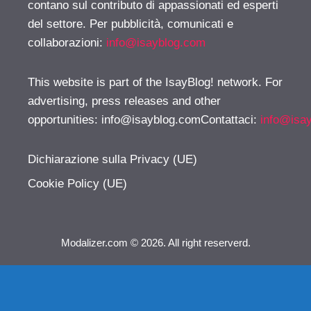
contano sul contributo di appassionati ed esperti
del settore. Per pubblicità, comunicati e
collaborazioni:
info@isayblog.com
This website is part of the IsayBlog! network. For
advertising, press releases and other
opportunities:
info@isayblog.comContattaci
:
info@isa
Dichiarazione sulla Privacy (UE)
Cookie Policy (UE)
Modalizer.com © 2026. All right reserverd.