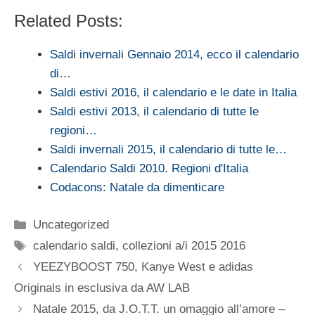
Related Posts:
Saldi invernali Gennaio 2014, ecco il calendario
di…
Saldi estivi 2016, il calendario e le date in Italia
Saldi estivi 2013, il calendario di tutte le
regioni…
Saldi invernali 2015, il calendario di tutte le…
Calendario Saldi 2010. Regioni d'Italia
Codacons: Natale da dimenticare
Categorie
Uncategorized
Tag
calendario saldi
,
collezioni a/i 2015 2016
YEEZYBOOST 750, Kanye West e adidas
Originals in esclusiva da AW LAB
Natale 2015, da J.O.T.T. un omaggio all’amore –