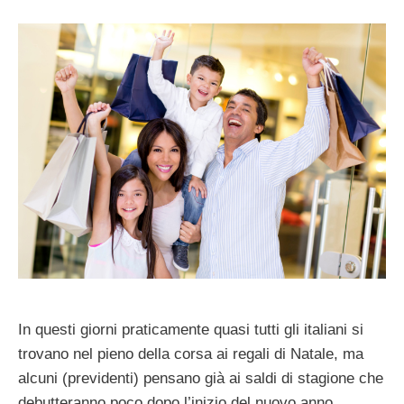
In questi giorni praticamente quasi tutti gli italiani si
trovano nel pieno della corsa ai regali di Natale, ma
alcuni (previdenti) pensano già ai saldi di stagione che
debutteranno poco dopo l’inizio del nuovo anno.