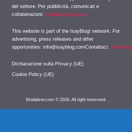
del settore. Per pubblicità, comunicati e
collaborazioni:
info@isayblog.com
This website is part of the IsayBlog! network. For
advertising, press releases and other
opportunities:
info@isayblog.comContattaci
:
info@isa
Dichiarazione sulla Privacy (UE)
Cookie Policy (UE)
Modalizer.com © 2026. All right reserverd.