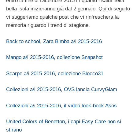
entro la fine di Dicembre 2015 in quanto i saldi nella
bella isola inizieranno già dal 2 gennaio. Qui di seguito
vi suggeriamo qualche post che vi rinfrescherà la
memoria riguardo i trend di stagione.
Back to school, Zara Bimba a/i 2015-2016
Mango a/i 2015-2016, collezione Snapshot
Scarpe a/i 2015-2016, collezione Blocco31
Collezioni a/i 2015-2016, OVS lancia CurvyGlam
Collezioni a/i 2015-2016, il video look-book Asos
United Colors of Benetton, i capi Easy Care non si
stirano