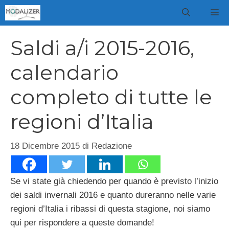
Vai
M
al
contenuto
Saldi a/i 2015-2016,
calendario
completo di tutte le
regioni d’Italia
18 Dicembre 2015
di
Redazione
Se vi state già chiedendo per quando è previsto l’inizio
dei saldi invernali 2016 e quanto dureranno nelle varie
regioni d’Italia i ribassi di questa stagione, noi siamo
qui per rispondere a queste domande!