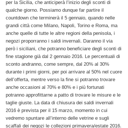
per la Sicilia, che anticiperà l’inizio degli sconti di
qualche giorno. Possiamo dunque far partire il
countdown che terminerà il 5 gennaio, quando nelle
grandi città come Milano, Napoli, Torino e Roma, ma
anche quelle di tutte le altre regioni della penisola, i
negozi proporranno i saldi invernali. Daranno il via
però i siciliani, che potranno beneficiare degli sconti di
fine stagione già dal 2 gennaio 2016. Le percentuali di
sconto andranno, come sempre, dal 20% al 30%
durante i primi giorni, per poi arrivare al 50% nel cuore
dell’offerta, mentre verso la fine si potranno trovare
anche occasioni al 70% e 80% e i più fortunati
potranno approfittarne a patto di trovare le misure e le
taglie giuste. La data di chiusura dei saldi invernali
2016 è prevista per il 15 marzo, momento in cui
vedremo spuntare all’interno delle vetrine e sugli
scaffali dei negozi le collezioni primavera/estate 2016.