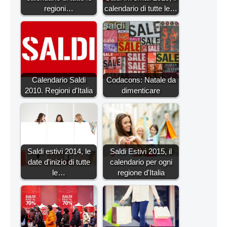
regioni…
calendario di tutte le…
Calendario Saldi
Codacons: Natale da
2010. Regioni d'Italia
dimenticare
Saldi estivi 2014, le
Saldi Estivi 2015, il
date d'inizio di tutte
calendario per ogni
le…
regione d'Italia