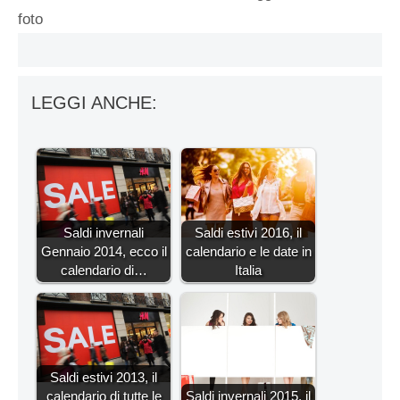
foto
LEGGI ANCHE:
Saldi invernali
Saldi estivi 2016, il
Gennaio 2014, ecco il
calendario e le date in
calendario di…
Italia
Saldi estivi 2013, il
calendario di tutte le
Saldi invernali 2015, il