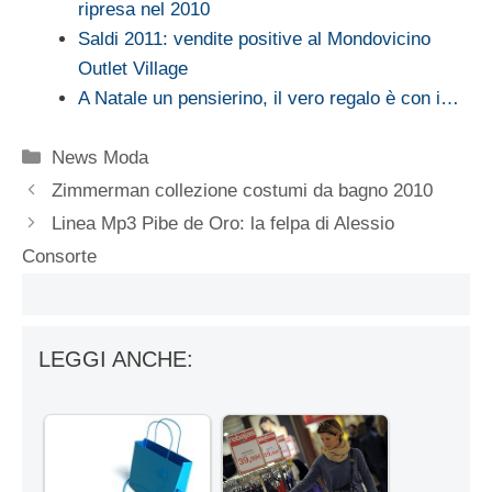
ripresa nel 2010
Saldi 2011: vendite positive al Mondovicino
Outlet Village
A Natale un pensierino, il vero regalo è con i…
Categorie
News Moda
Zimmerman collezione costumi da bagno 2010
Linea Mp3 Pibe de Oro: la felpa di Alessio
Consorte
LEGGI ANCHE: