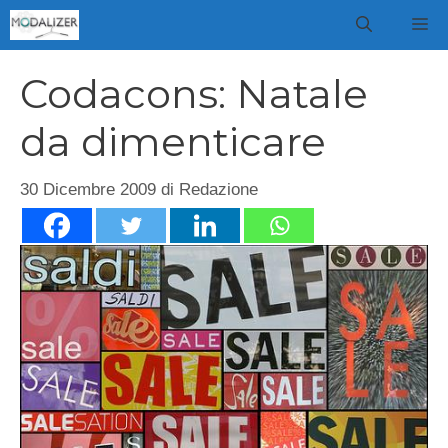
Vai
M
al
contenuto
Codacons: Natale
da dimenticare
30 Dicembre 2009
di
Redazione