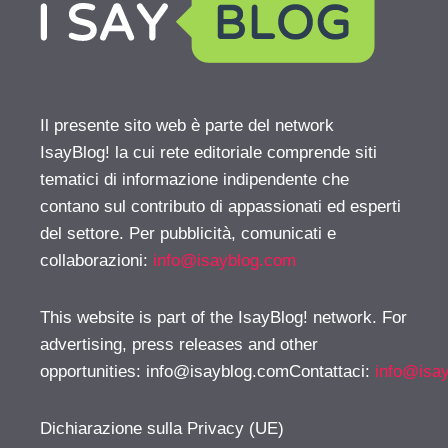
Il presente sito web è parte del network
IsayBlog! la cui rete editoriale comprende siti
tematici di informazione indipendente che
contano sul contributo di appassionati ed esperti
del settore. Per pubblicità, comunicati e
collaborazioni:
info@isayblog.com
This website is part of the IsayBlog! network. For
advertising, press releases and other
opportunities:
info@isayblog.comContattaci
:
info@isa
Dichiarazione sulla Privacy (UE)