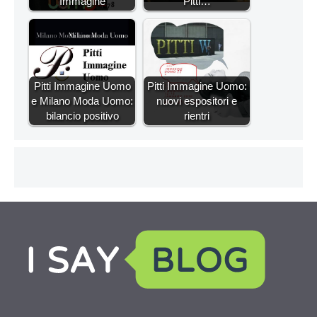
Immagine
Pitti…
Pitti Immagine Uomo
Pitti Immagine Uomo:
e Milano Moda Uomo:
nuovi espositori e
bilancio positivo
rientri