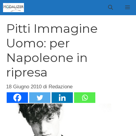
Vai
M
al
contenuto
Pitti Immagine
Uomo: per
Napoleone in
ripresa
18 Giugno 2010
di
Redazione