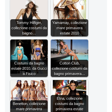
Tommy Hilfiger,
Yamamay, collezione
collezione costumi da
mare primavera
bagno…
estate 2010
Costumi da bagno
Cotton Club,
estate 2010, da Gucci
collezione costumi da
a Fisico
bagno primavera…
Etna, collezione
Benetton, collezione
costumi da bagno
mare primavera
primavera estate