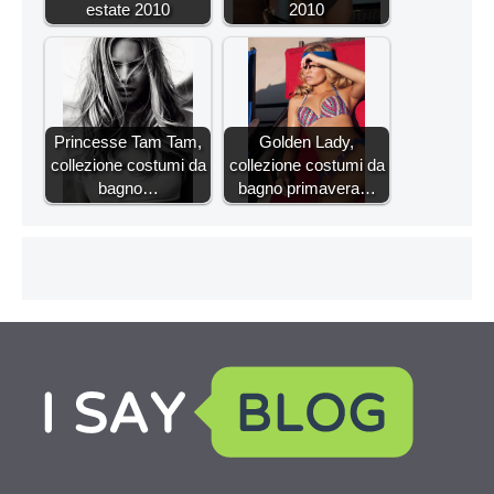
estate 2010
2010
Princesse Tam Tam,
Golden Lady,
collezione costumi da
collezione costumi da
bagno…
bagno primavera…