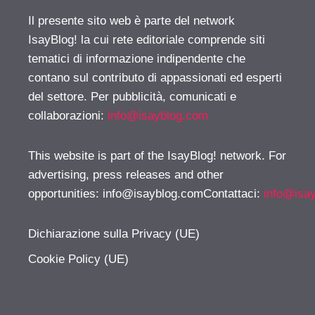
Il presente sito web è parte del network
IsayBlog! la cui rete editoriale comprende siti
tematici di informazione indipendente che
contano sul contributo di appassionati ed esperti
del settore. Per pubblicità, comunicati e
collaborazioni:
info@isayblog.com
This website is part of the IsayBlog! network. For
advertising, press releases and other
opportunities:
info@isayblog.comContattaci
:
info@isa
Dichiarazione sulla Privacy (UE)
Cookie Policy (UE)