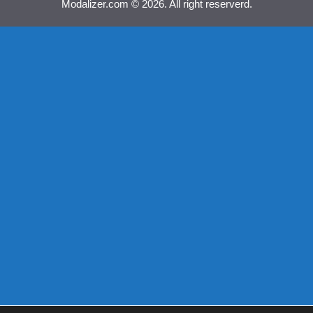
Modalizer.com © 2026. All right reserverd.