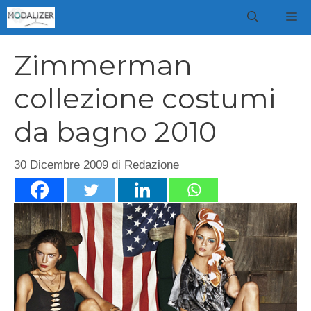
Vai
M
al
contenuto
Zimmerman
collezione costumi
da bagno 2010
30 Dicembre 2009
di
Redazione