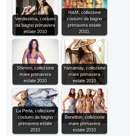
H&M, collezione
Verdissima, costumi
costumi da bagno
da bagno primavera
primavera estate
estate 2010
2010,
Shimmi, collezione
Yamamay, collezione
mare primavera
mare primavera
estate 2010
estate 2010
La Perla, collezione
costumi da bagno
Benetton, collezione
primavera estate
mare primavera
2010
estate 2010