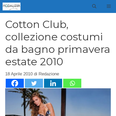
Vai
M
al
contenuto
Cotton Club,
collezione costumi
da bagno primavera
estate 2010
18 Aprile 2010
di
Redazione