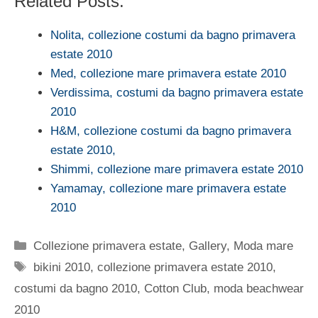
Related Posts:
Nolita, collezione costumi da bagno primavera
estate 2010
Med, collezione mare primavera estate 2010
Verdissima, costumi da bagno primavera estate
2010
H&M, collezione costumi da bagno primavera
estate 2010,
Shimmi, collezione mare primavera estate 2010
Yamamay, collezione mare primavera estate
2010
Categorie
Collezione primavera estate
,
Gallery
,
Moda mare
Tag
bikini 2010
,
collezione primavera estate 2010
,
costumi da bagno 2010
,
Cotton Club
,
moda beachwear
2010