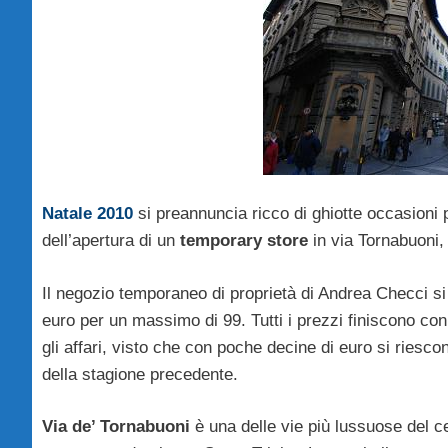
Natale 2010
si preannuncia ricco di ghiotte occasioni pe
dell’apertura di un
temporary store
in via Tornabuoni, 
Il negozio temporaneo di proprietà di Andrea Checci 
euro per un massimo di 99. Tutti i prezzi finiscono co
gli affari, visto che con poche decine di euro si riesco
della stagione precedente.
Via de’ Tornabuoni
è una delle vie più lussuose del c