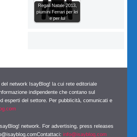
Regali Natale 2013,
piumini Ferrari per lei
e per lui
 del network IsayBlog! la cui rete editoriale
 informazione indipendente che contano sul
d esperti del settore. Per pubblicità, comunicati e
log.com
 IsayBlog! network. For advertising, press releases
fo@isayblog.comContattaci
:
info@isayblog.com