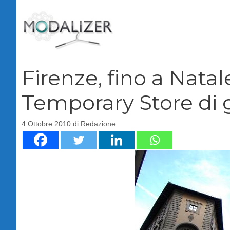
Vai
al
contenuto
Firenze, fino a Natal
Temporary Store di g
4 Ottobre 2010
di
Redazione