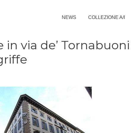
NEWS
COLLEZIONE A/I
e in via de’ Tornabuoni
riffe