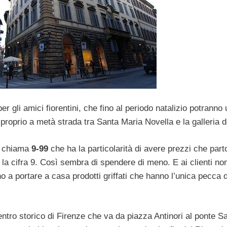
r gli amici fiorentini, che fino al periodo natalizio potranno 
proprio a metà strada tra Santa Maria Novella e la galleria de
si chiama
9-99
che ha la particolarità di avere prezzi che par
n la cifra 9. Così sembra di spendere di meno. E ai clienti 
no a portare a casa prodotti griffati che hanno l’unica pecca 
entro storico di Firenze che va da piazza Antinori al ponte Sa