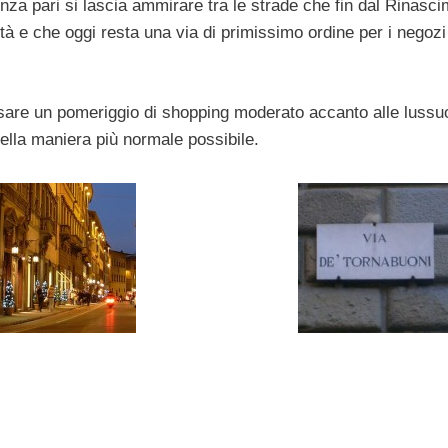
nza pari si lascia ammirare tra le strade che fin dal Rinasc
ttà e che oggi resta una via di primissimo ordine per i negozi
sare un pomeriggio di shopping moderato accanto alle luss
nella maniera più normale possibile.