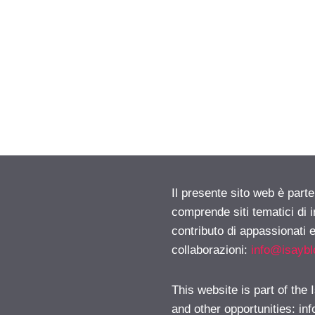
Il presente sito web è parte
comprende siti tematici di
contributo di appassionati e
collaborazioni:
info@isayb
This website is part of the
and other opportunities:
in