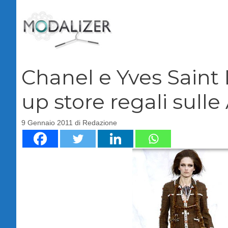
Vai
al
contenuto
Chanel e Yves Saint 
up store regali sulle 
9 Gennaio 2011
di
Redazione