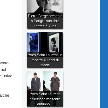
Pierre Bergé presenta
a Parigi il suo libro
Lettres à Yves
Yves Saint Laurent, in
mostra 40 anni di
mento
moda
 nel
clusivo
Yves Saint Laurent,
alche
collezione maschile
autunno…