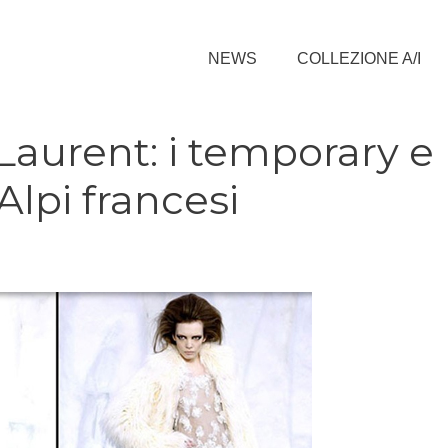
NEWS
COLLEZIONE A/I
Laurent: i temporary e
Alpi francesi