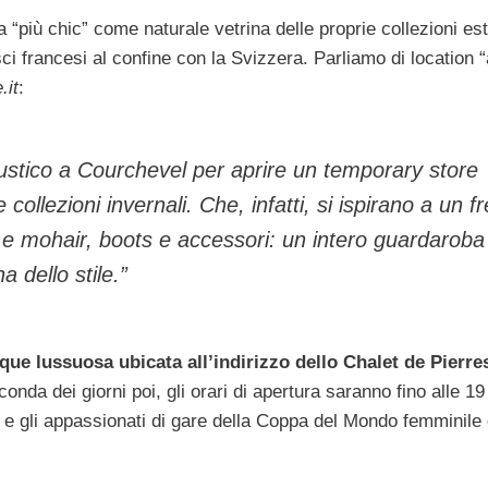
a “più chic” come naturale vetrina delle proprie collezioni est
i francesi al confine con la Svizzera. Parliamo di location “
.it
:
rustico a Courchevel per aprire un temporary store
collezioni invernali. Che, infatti, si ispirano a un f
ra e mohair, boots e accessori: un intero guardaroba
a dello stile.”
que lussuosa ubicata all’indirizzo dello Chalet de Pierre
conda dei giorni poi, gli orari di apertura saranno fino alle 19
ct e gli appassionati di gare della Coppa del Mondo femminile 