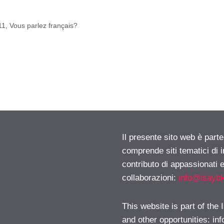
11, Vous parlez français?
Il presente sito web è parte
comprende siti tematici di
contributo di appassionati e
collaborazioni:
info@isayb
This website is part of the
and other opportunities:
in