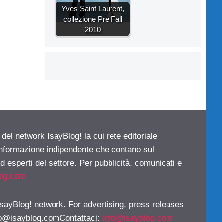
Yves Saint Laurent,
collezione Pre Fall
2010
 del network IsayBlog! la cui rete editoriale
 informazione indipendente che contano sul
d esperti del settore. Per pubblicità, comunicati e
log.com
 IsayBlog! network. For advertising, press releases
fo@isayblog.comContattaci
:
info@isayblog.com