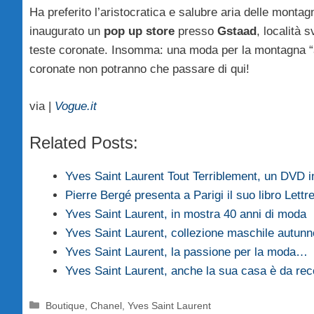
Ha preferito l’aristocratica e salubre aria delle mont
inaugurato un
pop up store
presso
Gstaad
, località 
teste coronate. Insomma: una moda per la montagna “alt
coronate non potranno che passare di qui!
via |
Vogue.it
Related Posts:
Yves Saint Laurent Tout Terriblement, un DVD 
Pierre Bergé presenta a Parigi il suo libro Lett
Yves Saint Laurent, in mostra 40 anni di moda
Yves Saint Laurent, collezione maschile autu
Yves Saint Laurent, la passione per la moda…
Yves Saint Laurent, anche la sua casa è da rec
Categorie
Boutique
,
Chanel
,
Yves Saint Laurent