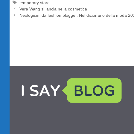
Tag
temporary store
Vera Wang si lancia nella cosmetica
Neologismi da fashion blogger. Nel dizionario della moda 20