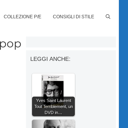
COLLEZIONE P/E
CONSIGLI DI STILE
 pop
LEGGI ANCHE:
Yves Saint Laurent
Tout Terriblement, un
DVD in…