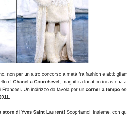
o, non per un altro concorso a metà fra fashion e abtbiglia
ello di
Chanel a Courchevel
, magnifica location incastonata
i Francesi. Un indirizzo da favola per un
corner a tempo
es
 2011
.
 store di Yves Saint Laurent!
Scopriamoli insieme, con qu