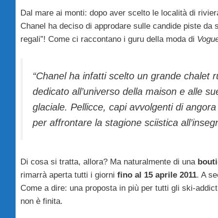
Dal mare ai monti: dopo aver scelto le località di rivier
Chanel ha deciso di approdare sulle candide piste da sc
regali”! Come ci raccontano i guru della moda di
Vogue
“Chanel ha infatti scelto un grande chalet 
dedicato all’universo della maison e alle sue 
glaciale. Pellicce, capi avvolgenti di ango
per affrontare la stagione sciistica all’insegn
Di cosa si tratta, allora? Ma naturalmente di una
bouti
rimarrà aperta tutti i giorni
fino al 15 aprile 2011
. A se
Come a dire: una proposta in più per tutti gli ski-addi
non è finita.