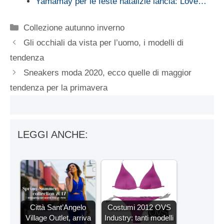
Yamamay per le feste natalizie lancia: Love…
Categorie
Collezione autunno inverno
Gli occhiali da vista per l’uomo, i modelli di
tendenza
Sneakers moda 2020, ecco quelle di maggior
tendenza per la primavera
LEGGI ANCHE:
Città Sant’Angelo
Costumi 2012 OVS
Village Outlet, arriva
Industry: tanti modelli