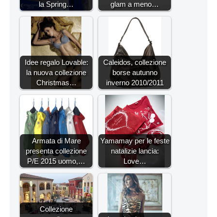
la Spring…
glam a meno…
Idee regalo Lovable:
Caleidos, collezione
la nuova collezione
borse autunno
Christmas…
inverno 2010/2011
Armata di Mare
Yamamay per le feste
presenta collezione
natalizie lancia:
P/E 2015 uomo,…
Love…
Collezione