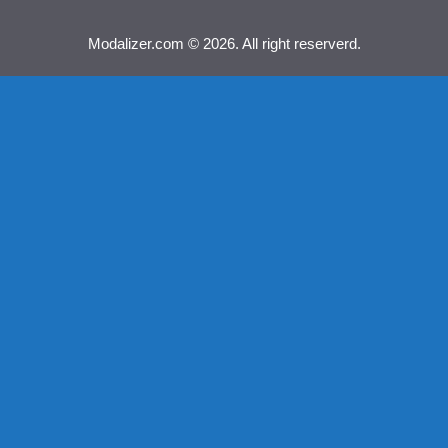
Modalizer.com © 2026. All right reserverd.