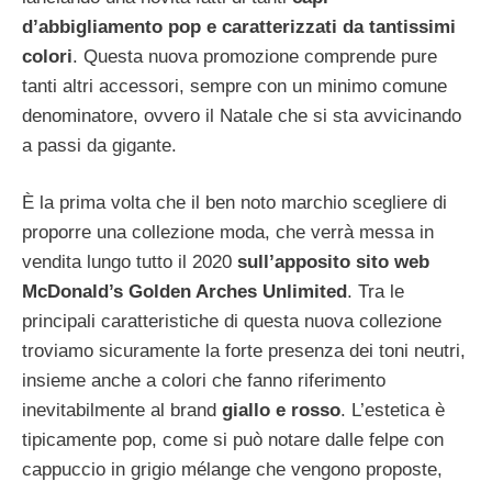
d’abbigliamento pop e caratterizzati da tantissimi
colori
. Questa nuova promozione comprende pure
tanti altri accessori, sempre con un minimo comune
denominatore, ovvero il Natale che si sta avvicinando
a passi da gigante.
È la prima volta che il ben noto marchio scegliere di
proporre una collezione moda, che verrà messa in
vendita lungo tutto il 2020
sull’apposito sito web
McDonald’s Golden Arches Unlimited
. Tra le
principali caratteristiche di questa nuova collezione
troviamo sicuramente la forte presenza dei toni neutri,
insieme anche a colori che fanno riferimento
inevitabilmente al brand
giallo e rosso
. L’estetica è
tipicamente pop, come si può notare dalle felpe con
cappuccio in grigio mélange che vengono proposte,