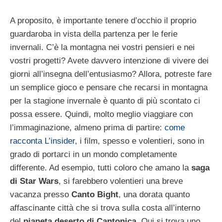
A proposito, è importante tenere d’occhio il proprio
guardaroba in vista della partenza per le ferie
invernali. C’è la montagna nei vostri pensieri e nei
vostri progetti? Avete davvero intenzione di vivere dei
giorni all’insegna dell’entusiasmo? Allora, potreste fare
un semplice gioco e pensare che recarsi in montagna
per la stagione invernale è quanto di più scontato ci
possa essere. Quindi, molto meglio viaggiare con
l’immaginazione, almeno prima di partire:
come
racconta L’insider
, i film, spesso e volentieri, sono in
grado di portarci in un mondo completamente
differente. Ad esempio, tutti coloro che amano la
saga
di Star Wars
, si farebbero volentieri una breve
vacanza presso
Canto Bight
, una dorata quanto
affascinante città che si trova sulla costa all’interno
del
pianeta deserto di Cantonica
. Qui si trova uno