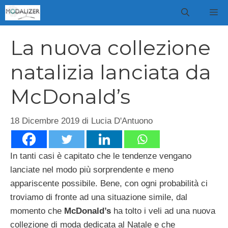
Vai
M
al
contenuto
La nuova collezione
natalizia lanciata da
McDonald’s
18 Dicembre 2019
di
Lucia D'Antuono
In tanti casi è capitato che le tendenze vengano
lanciate nel modo più sorprendente e meno
appariscente possibile. Bene, con ogni probabilità ci
troviamo di fronte ad una situazione simile, dal
momento che
McDonald’s
ha tolto i veli ad una nuova
collezione di moda dedicata al Natale e che