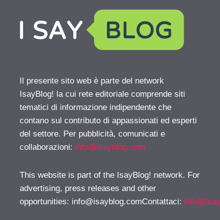
Il presente sito web è parte del network
IsayBlog! la cui rete editoriale comprende siti
tematici di informazione indipendente che
contano sul contributo di appassionati ed esperti
del settore. Per pubblicità, comunicati e
collaborazioni:
info@isayblog.com
This website is part of the IsayBlog! network. For
advertising, press releases and other
opportunities:
info@isayblog.comContattaci
:
info@isa