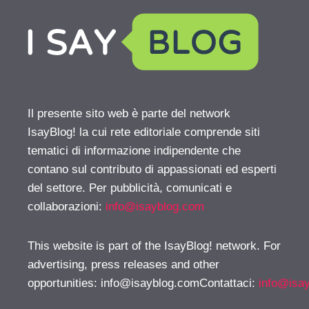
Il presente sito web è parte del network
IsayBlog! la cui rete editoriale comprende siti
tematici di informazione indipendente che
contano sul contributo di appassionati ed esperti
del settore. Per pubblicità, comunicati e
collaborazioni:
info@isayblog.com
This website is part of the IsayBlog! network. For
advertising, press releases and other
opportunities:
info@isayblog.comContattaci
:
info@isa