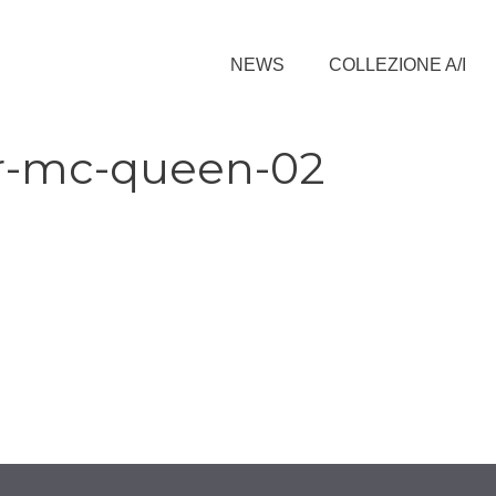
NEWS
COLLEZIONE A/I
r-mc-queen-02