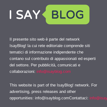
Il presente sito web è parte del network
IsayBlog! la cui rete editoriale comprende siti
tematici di informazione indipendente che
contano sul contributo di appassionati ed esperti
del settore. Per pubblicità, comunicati e
collaborazioni:
info@isayblog.com
This website is part of the IsayBlog! network. For
advertising, press releases and other
opportunities:
info@isayblog.comContattaci
:
info@isa