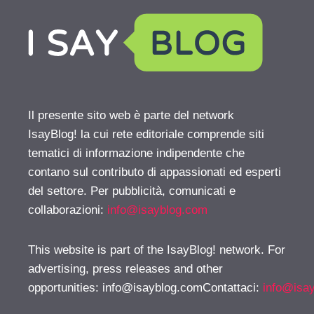
Il presente sito web è parte del network
IsayBlog! la cui rete editoriale comprende siti
tematici di informazione indipendente che
contano sul contributo di appassionati ed esperti
del settore. Per pubblicità, comunicati e
collaborazioni:
info@isayblog.com
This website is part of the IsayBlog! network. For
advertising, press releases and other
opportunities:
info@isayblog.comContattaci
:
info@isa