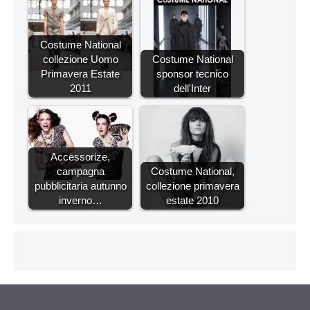
Costume National
collezione Uomo
Costume National
Primavera Estate
sponsor tecnico
2011
dell'Inter
Accessorize,
campagna
Costume National,
pubblicitaria autunno
collezione primavera
inverno…
estate 2010