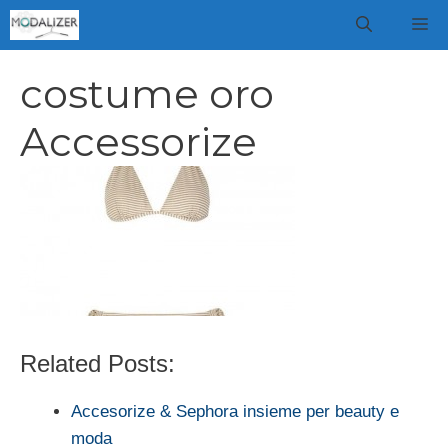
Vai
M
al
contenuto
costume oro
Accessorize
Related Posts:
Accesorize & Sephora insieme per beauty e
moda