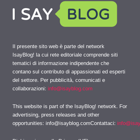
Il presente sito web è parte del network
IsayBlog! la cui rete editoriale comprende siti
tematici di informazione indipendente che
contano sul contributo di appassionati ed esperti
del settore. Per pubblicità, comunicati e
collaborazioni:
info@isayblog.com
This website is part of the IsayBlog! network. For
advertising, press releases and other
opportunities:
info@isayblog.comContattaci
:
info@isa