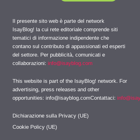
Il presente sito web è parte del network
IsayBlog! la cui rete editoriale comprende siti
tematici di informazione indipendente che
contano sul contributo di appassionati ed esperti
del settore. Per pubblicità, comunicati e
collaborazioni:
info@isayblog.com
This website is part of the IsayBlog! network. For
advertising, press releases and other
opportunities:
info@isayblog.comContattaci
:
info@isa
Dichiarazione sulla Privacy (UE)
Cookie Policy (UE)