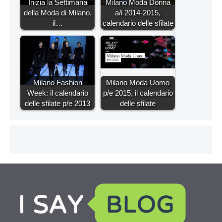
Inizia la Settimana
Milano Moda Donna
della Moda di Milano,
a/i 2014-2015,
il…
calendario delle sfilate
Milano Fashion
Milano Moda Uomo
Week: il calendario
p/e 2015, il calendario
delle sfilate p/e 2013
delle sfilate