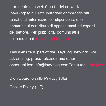
Il presente sito web è parte del network
IsayBlog! la cui rete editoriale comprende siti
tematici di informazione indipendente che
contano sul contributo di appassionati ed esperti
del settore. Per pubblicità, comunicati e
collaborazioni:
info@isayblog.com
This website is part of the IsayBlog! network. For
advertising, press releases and other
opportunities:
info@isayblog.comContattaci
:
info@isa
Dichiarazione sulla Privacy (UE)
Cookie Policy (UE)