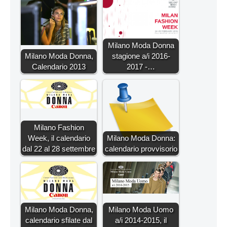
Milano Moda Donna
Milano Moda Donna,
stagione a/i 2016-
Calendario 2013
2017 -…
Milano Fashion
Week, il calendario
Milano Moda Donna:
dal 22 al 28 settembre
calendario provvisorio
Milano Moda Donna,
Milano Moda Uomo
calendario sfilate dal
a/i 2014-2015, il