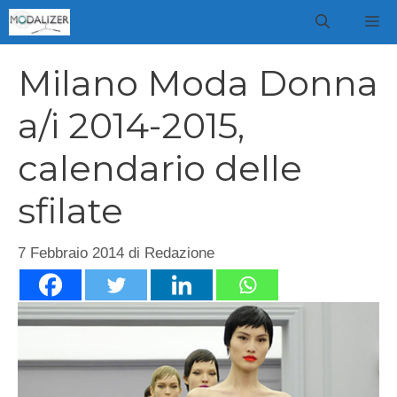
Vai
M
al
contenuto
Milano Moda Donna
a/i 2014-2015,
calendario delle
sfilate
7 Febbraio 2014
di
Redazione