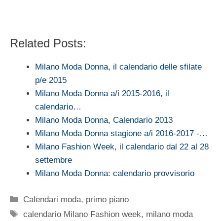
Related Posts:
Milano Moda Donna, il calendario delle sfilate
p/e 2015
Milano Moda Donna a/i 2015-2016, il
calendario…
Milano Moda Donna, Calendario 2013
Milano Moda Donna stagione a/i 2016-2017 -…
Milano Fashion Week, il calendario dal 22 al 28
settembre
Milano Moda Donna: calendario provvisorio
Categorie
Calendari moda
,
primo piano
Tag
calendario Milano Fashion week
,
milano moda