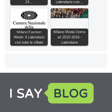
24…
calendario con…
Milano Fashion
Milano Moda Uomo
Week: il calendario
a/i 2015-2016 -
con tutte le sfilate
calendario