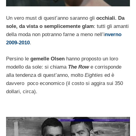
Un vero must di quest’anno saranno gli
occhiali. Da
sole, da vista o semplicemente glam
: tutti gli amanti
della moda non potranno farne a meno nell’i
nverno
2009-2010
.
Persino le
gemelle Olsen
hanno proposto un loro
modello da sole: si chiama
The Row
e corrisponde
alla tendenza di quest’anno, molto
Eighties
ed è
davvero poco economico (il costo si aggira sui 350
dollari, circa).