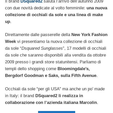
Il brand
DSquared2
saluta l’arrivo dell’autunno 2009
con due novità dedicate al volto femminile:
una nuova
collezione di occhiali da sole e una linea di make
up
.
Direttamente dalle passerelle della
New York Fashion
Week
vi presentiamo la nuova collezione di occhiali
da sole “
Dsquared Sunglasses
”, 17 modelli di occhiali
da sole che saranno disponibili alla vendita da ottobre
2009 presso i grandi store statunitensi. Parliamo di
templi dello shopping come
Bloomingdale’s,
Bergdorf Goodman e Saks, sulla Fifth Avenue
.
Occhiali da sole “per gli USA” ma anche un po’ made
in Italy: il brand
DSquared2 li realizza in
collaborazione con l’azienda italiana Marcolin
.