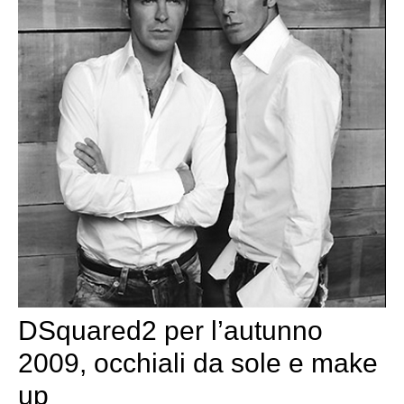
DSquared2 per l’autunno
2009, occhiali da sole e make
up