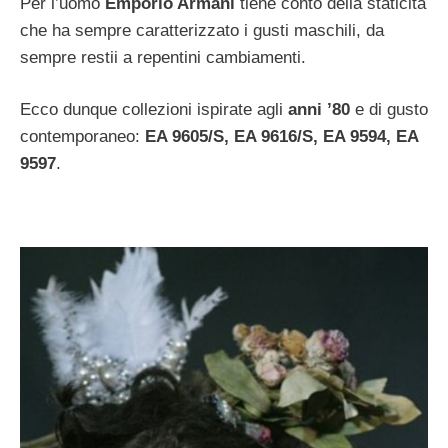
Per l’uomo
Emporio Armani
tiene conto della staticità
che ha sempre caratterizzato i gusti maschili, da
sempre restii a repentini cambiamenti.
Ecco dunque collezioni ispirate agli
anni ’80
e di gusto
contemporaneo:
EA 9605/S, EA 9616/S, EA 9594, EA
9597
.