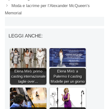
Moda e lacrime per l’Alexander McQueen’s
Memorial
LEGGI ANCHE:
Elena Mirò: primo
Elena Mirò: a
casting internazionale
Palermo il casting
taglie over…
Modelle per un giorno