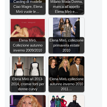
Casting di modelle
Milano Moda Donna,
Ciao Magre, Elena
manca all'appello
Mirò vuole le…
Elena Mirò e…
Elena Mirò,
Elena Mirò, collezione
Collezione autunno
primavera estate
inverno 2009/2010
2010
Elena Mirò a/i 2013-
Elena Mirò, collezione
2014, cromie forti per
autunno inverno 2010
donne curvy
2011…