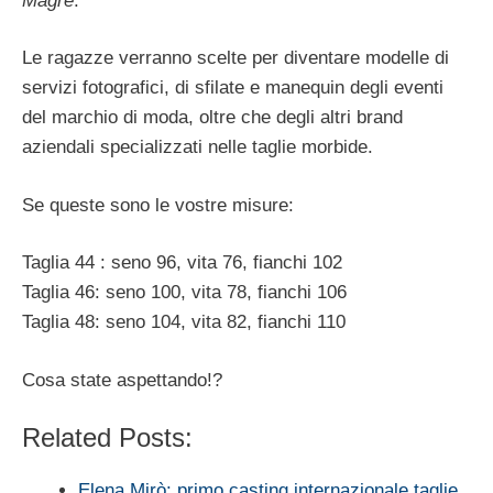
Magre
.
Le ragazze verranno scelte per diventare modelle di
servizi fotografici, di sfilate e manequin degli eventi
del marchio di moda, oltre che degli altri brand
aziendali specializzati nelle taglie morbide.
Se queste sono le vostre misure:
Taglia 44 : seno 96, vita 76, fianchi 102
Taglia 46: seno 100, vita 78, fianchi 106
Taglia 48: seno 104, vita 82, fianchi 110
Cosa state aspettando!?
Related Posts:
Elena Mirò: primo casting internazionale taglie