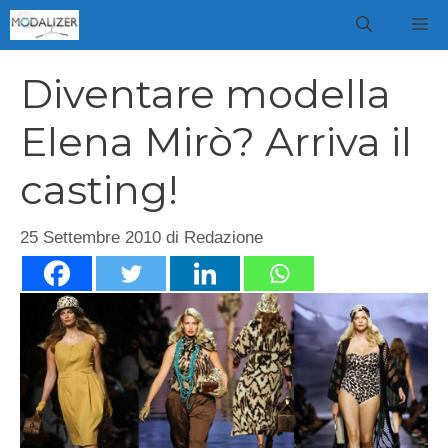
Vai
M
al
contenuto
Diventare modella
Elena Mirò? Arriva il
casting!
25 Settembre 2010
di
Redazione