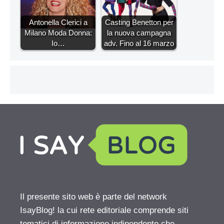
Antonella Clerici a
Casting Benetton per
Milano Moda Donna:
la nuova campagna
Io…
adv. Fino al 16 marzo
Il presente sito web è parte del network
IsayBlog! la cui rete editoriale comprende siti
tematici di informazione indipendente che