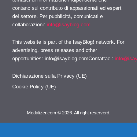
contano sul contributo di appassionati ed esperti
del settore. Per pubblicità, comunicati e
collaborazioni:
info@isayblog.com
This website is part of the IsayBlog! network. For
advertising, press releases and other
opportunities:
info@isayblog.comContattaci
:
info@isa
Dichiarazione sulla Privacy (UE)
Cookie Policy (UE)
Modalizer.com © 2026. All right reserverd.