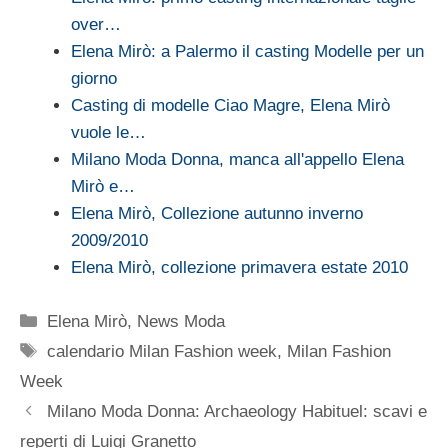
over…
Elena Mirò: a Palermo il casting Modelle per un
giorno
Casting di modelle Ciao Magre, Elena Mirò
vuole le…
Milano Moda Donna, manca all'appello Elena
Mirò e…
Elena Mirò, Collezione autunno inverno
2009/2010
Elena Mirò, collezione primavera estate 2010
Categorie
Elena Mirò
,
News Moda
Tag
calendario Milan Fashion week
,
Milan Fashion
Week
Milano Moda Donna: Archaeology Habituel: scavi e
reperti di Luigi Granetto