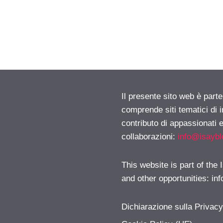
Il presente sito web è parte
comprende siti tematici di
contributo di appassionati e
collaborazioni:
info@isayb
This website is part of the
and other opportunities:
in
Dichiarazione sulla Privac