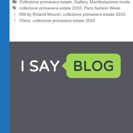
Categorie
Collezione primavera estate
,
Gallery
,
Manifestazione moda
Tag
collezione primavera estate 2010
,
Paris fashion Week
RM by Roland Mouret, collezione primavera estate 2010
Chloe, collezione primavera estate 2010