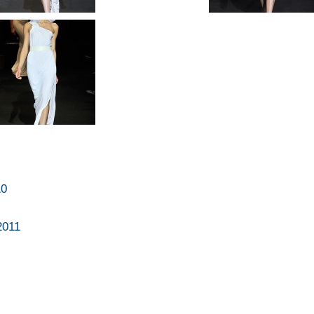
10
2011