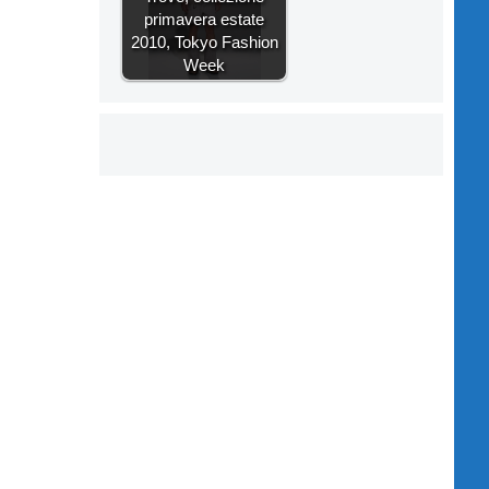
primavera estate
2010, Tokyo Fashion
Week