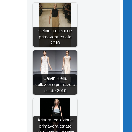
Celine, collezione
primavera estate
2010
Calvin Klein,
collezione primavera
estate 2010
Arisara, collezione
primavera estate