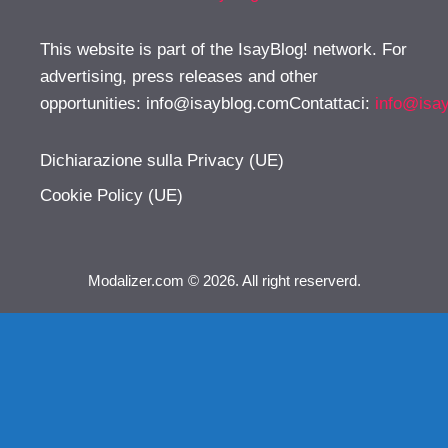
This website is part of the IsayBlog! network. For
advertising, press releases and other
opportunities:
info@isayblog.comContattaci
:
info@isa
Dichiarazione sulla Privacy (UE)
Cookie Policy (UE)
Modalizer.com © 2026. All right reserverd.