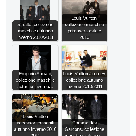
Louis Vuitton,
Smalto, collezione
collezione maschile
maschile autunno
primavera estate
inverno 2010/2011
2010
Emporio Armani,
Louis Vuitton Journey,
collezione maschile
collezione autunno
autunno inverno…
inverno 2010/2011
Louis Vuitton
accessori maschili
Comme des
autunno inverno 2010
Garcons, collezione
2011
maschile autunno…