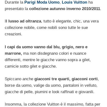
Durante la
Parigi Moda Uomo
,
Louis Vuitton
ha
presentato la
collezione autunno inverno 2010/2011
.
I
l lusso ad oltranza
, tutto è elegante, chic, una vera
collezione nobile, come nobili sono tutte le sue
creazioni.
I capi da uomo vanno dal blu, grigio, nero e
marrone,
ma non disdegnano colori e nuance
differenti, mentre le giacche vanno sopra a gilet,
camicie sotto gilet e giacche.
Spiccano anche
giacconi tre quarti, giacconi corti
,
borse da uomo, valige da uomo, pantaloni in velluto,
giacche di pelle, piumini e look raffinati e giovanili.
Insomma, la collezione Vuitton è il massimo, fatta per