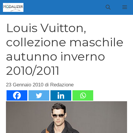
Vai
M
al
contenuto
Louis Vuitton,
collezione maschile
autunno inverno
2010/2011
23 Gennaio 2010
di
Redazione