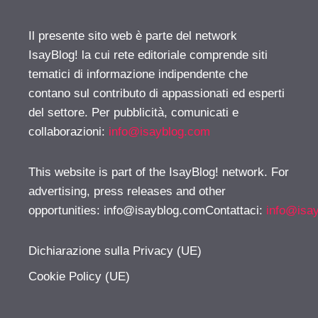
Il presente sito web è parte del network
IsayBlog! la cui rete editoriale comprende siti
tematici di informazione indipendente che
contano sul contributo di appassionati ed esperti
del settore. Per pubblicità, comunicati e
collaborazioni:
info@isayblog.com
This website is part of the IsayBlog! network. For
advertising, press releases and other
opportunities:
info@isayblog.comContattaci
:
info@isa
Dichiarazione sulla Privacy (UE)
Cookie Policy (UE)