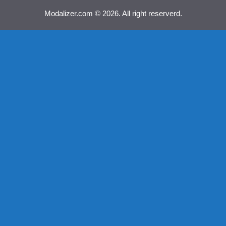
Modalizer.com © 2026. All right reserverd.