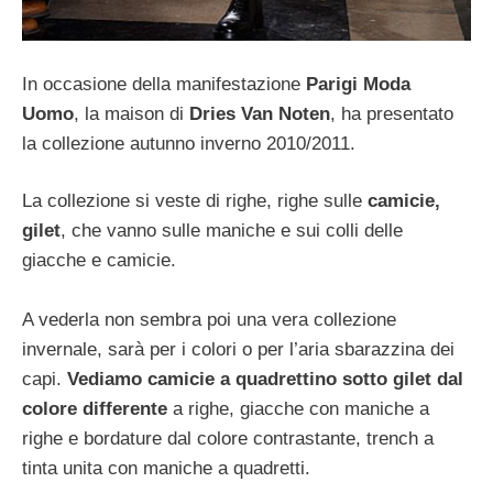
In occasione della manifestazione
Parigi Moda
Uomo
, la maison di
Dries Van Noten
, ha presentato
la collezione autunno inverno 2010/2011.
La collezione si veste di righe, righe sulle
camicie,
gilet
, che vanno sulle maniche e sui colli delle
giacche e camicie.
A vederla non sembra poi una vera collezione
invernale, sarà per i colori o per l’aria sbarazzina dei
capi.
Vediamo camicie a quadrettino sotto gilet dal
colore differente
a righe, giacche con maniche a
righe e bordature dal colore contrastante, trench a
tinta unita con maniche a quadretti.