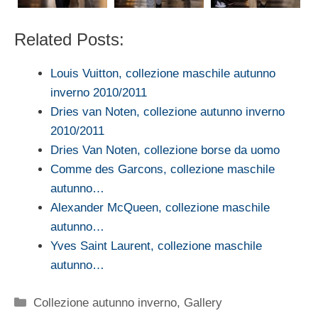
Related Posts:
Louis Vuitton, collezione maschile autunno
inverno 2010/2011
Dries van Noten, collezione autunno inverno
2010/2011
Dries Van Noten, collezione borse da uomo
Comme des Garcons, collezione maschile
autunno…
Alexander McQueen, collezione maschile
autunno…
Yves Saint Laurent, collezione maschile
autunno…
Categorie
Collezione autunno inverno
,
Gallery