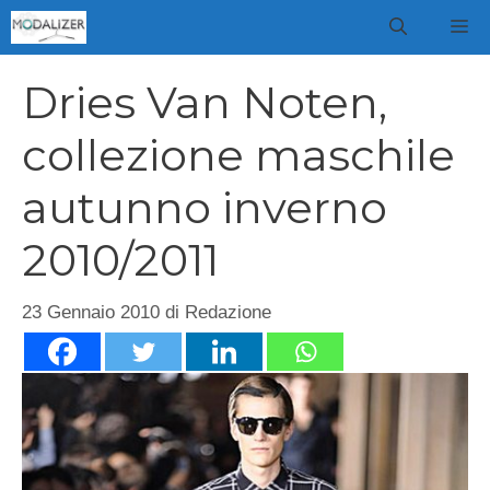
Vai
M
al
contenuto
Dries Van Noten,
collezione maschile
autunno inverno
2010/2011
23 Gennaio 2010
di
Redazione