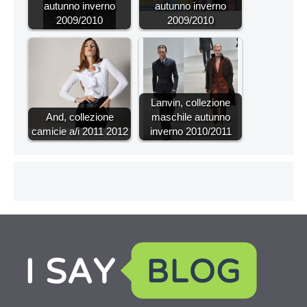
autunno inverno
autunno inverno
2009/2010
2009/2010
Lanvin, collezione
And, collezione
maschile autunno
camicie a/i 2011 2012
inverno 2010/2011