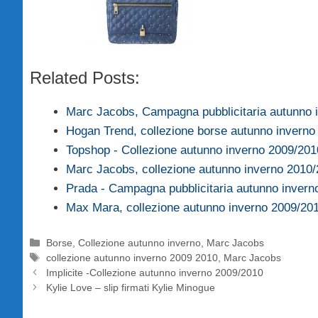
Related Posts:
Marc Jacobs, Campagna pubblicitaria autunno
Hogan Trend, collezione borse autunno inverno
Topshop - Collezione autunno inverno 2009/201
Marc Jacobs, collezione autunno inverno 2010
Prada - Campagna pubblicitaria autunno invern
Max Mara, collezione autunno inverno 2009/20
Categorie
Borse
,
Collezione autunno inverno
,
Marc Jacobs
Tag
collezione autunno inverno 2009 2010
,
Marc Jacobs
Implicite -Collezione autunno inverno 2009/2010
Kylie Love – slip firmati Kylie Minogue