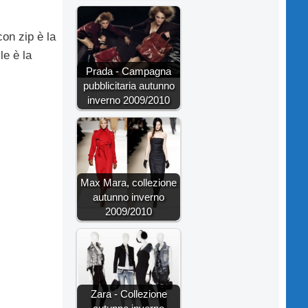
 con zip è la
le è la
Prada - Campagna
pubblicitaria autunno
inverno 2009/2010
Max Mara, collezione
autunno inverno
2009/2010
Zara - Collezione