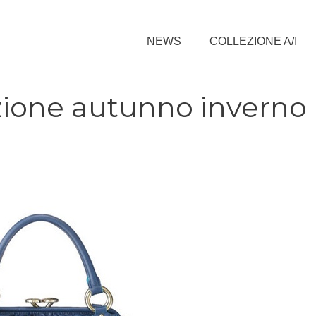
NEWS
COLLEZIONE A/I
zione autunno inverno