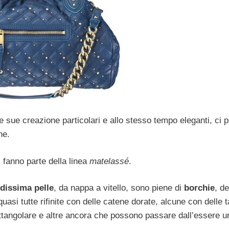
le sue creazione particolari e allo stesso tempo eleganti, ci 
ne.
, fanno parte della linea
matelassé
.
idissima pelle
, da nappa a vitello, sono piene di
borchie
, de
quasi tutte rifinite con delle catene dorate, alcune con delle 
 rettangolare e altre ancora che possono passare dall’essere 