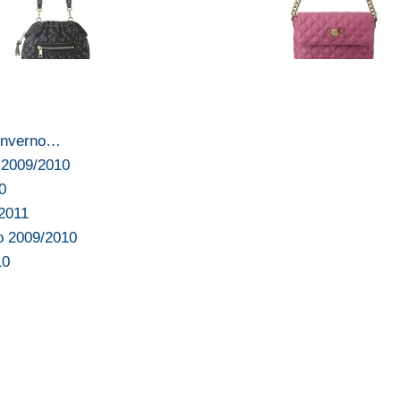
 inverno…
 2009/2010
0
/2011
o 2009/2010
10