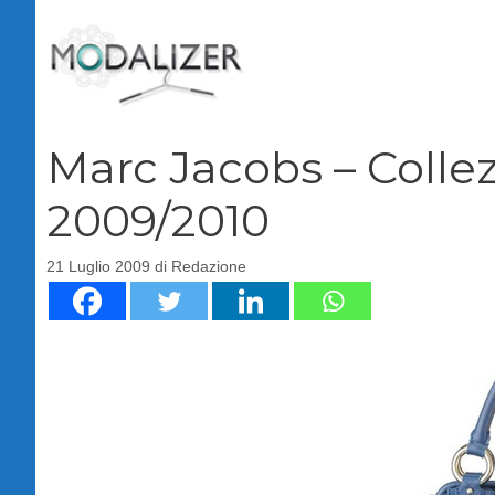
Vai
al
contenuto
Marc Jacobs – Colle
2009/2010
21 Luglio 2009
di
Redazione