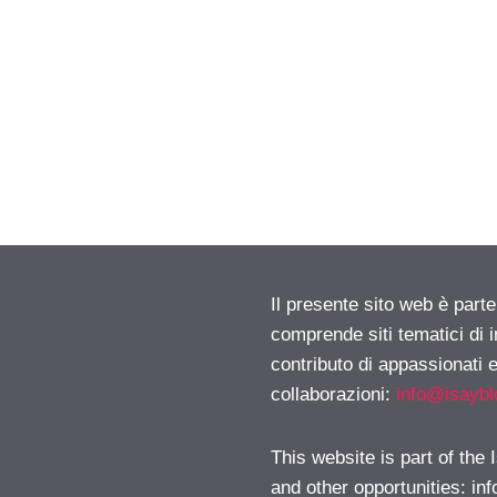
Il presente sito web è parte
comprende siti tematici di
contributo di appassionati e
collaborazioni:
info@isayb
This website is part of the
and other opportunities:
in