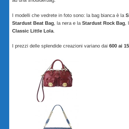
ad una shoulderbag.
I modelli che vedrete in foto sono: la bag bianca è la
S
Stardust Beat Bag
, la nera e la
Stardust Rock Bag
,
Classic Little Lola
.
I prezzi delle splendide creazioni variano dai
600 ai 1