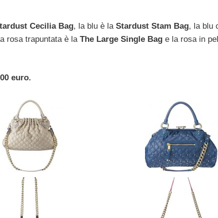
tardust Cecilia Bag
, la blu è la
Stardust Stam Bag
, la blu
 la rosa trapuntata è la
The Large Single Bag
e la rosa in pel
500 euro.