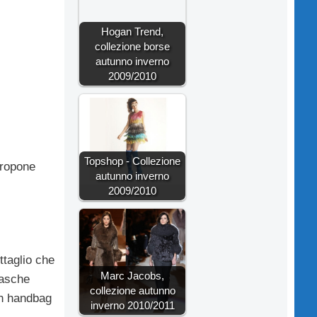
Hogan Trend,
collezione borse
autunno inverno
2009/2010
Topshop - Collezione
propone
autunno inverno
2009/2010
ttaglio che
Marc Jacobs,
tasche
collezione autunno
un handbag
inverno 2010/2011