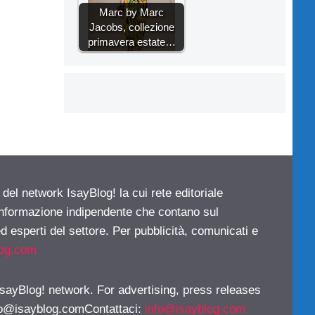
Marc by Marc
Jacobs, collezione
primavera estate…
 del network IsayBlog! la cui rete editoriale
 informazione indipendente che contano sul
d esperti del settore. Per pubblicità, comunicati e
log.com
 IsayBlog! network. For advertising, press releases
fo@isayblog.comContattaci
:
info@isayblog.com