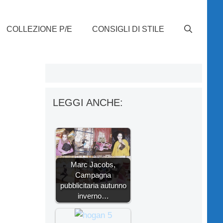
COLLEZIONE P/E
CONSIGLI DI STILE
LEGGI ANCHE:
Marc Jacobs,
Campagna
pubblicitaria autunno
inverno…