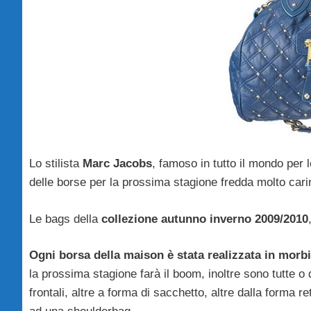
Lo stilista
Marc Jacobs
, famoso in tutto il mondo per 
delle borse per la prossima stagione fredda molto cari
Le bags della
collezione autunno inverno 2009/2010
Ogni borsa della maison è stata realizzata in morb
la prossima stagione farà il boom, inoltre sono tutte o 
frontali, altre a forma di sacchetto, altre dalla forma