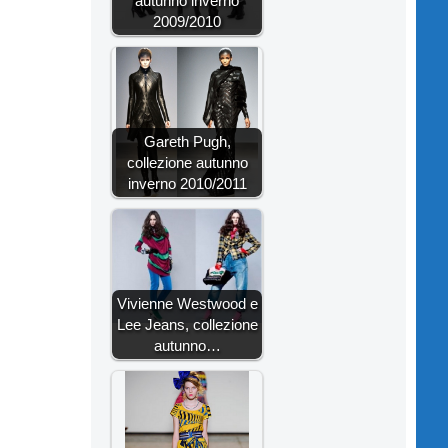
autunno inverno
2009/2010
Gareth Pugh,
collezione autunno
inverno 2010/2011
Vivienne Westwood e
Lee Jeans, collezione
autunno…