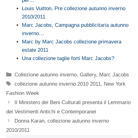
per…
Louis Vuitton, Pre collezione autunno inverno
2010/2011
Marc Jacobs, Campagna pubblicitaria autunno
inverno…
Marc by Marc Jacobs collezione primavera
estate 2011
Una collezione taglie forti Marc Jacobs?
Categorie
Collezione autunno inverno
,
Gallery
,
Marc Jacobs
Tag
collezione autunno inverno 2010 2011
,
New York
Fashion Week
Il Ministero dei Beni Culturali presenta il Lemmario
dei Vestimenti Antichi e Contemporanei
Donna Karan, collezione autunno inverno
2010/2011