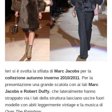
Ieri si è svolta la sfilata di
Marc Jacobs
per la
collezione autunno inverno 2010/2011
. Per la
presentazione una grande scatola con ai lati
Marc
Jacobs e Robert Duffy
, che lateralmente hanno
strappato via i lati della struttura lasciano uscire fuori
modelle con abiti leggermente vintage e la musica di
Over The Raimbow
.