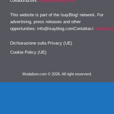
collaborazioni:
info@isayblog.com
This website is part of the IsayBlog! network. For
advertising, press releases and other
opportunities:
info@isayblog.comContattaci
:
info@isa
Dichiarazione sulla Privacy (UE)
Cookie Policy (UE)
Modalizer.com © 2026. All right reserverd.