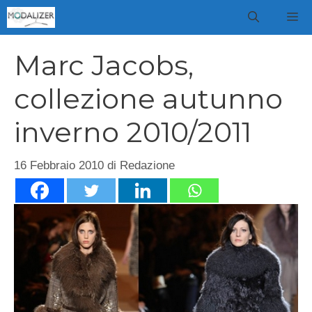
Vai
M
al
contenuto
Marc Jacobs,
collezione autunno
inverno 2010/2011
16 Febbraio 2010
di
Redazione