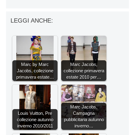
LEGGI ANCHE:
Marc by Marc
Marc Jacobs,
Jacobs, collezione
collezione primavera
primavera estate…
estate 2010 per…
Marc Jacobs,
Louis Vuitton, Pre
Campagna
collezione autunno
pubblicitaria autunno
inverno 2010/2011
inverno…