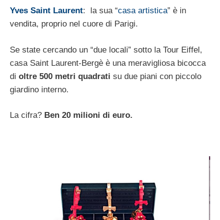
Y
ves Saint Laurent
: la sua “
casa artistica
” è in
vendita, proprio nel cuore di Parigi.
Se state cercando un “due locali” sotto la Tour Eiffel,
casa Saint Laurent-Bergè è una meravigliosa bicocca
di
oltre 500 metri quadrati
su due piani con piccolo
giardino interno.
La cifra?
Ben 20 milioni di euro.