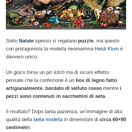
Sotto
Natale
spesso si regalano
puzzle
, ma questo
con protagonista la modella neomamma
Heidi Klum
è
davvero unico.
Un gioco forse un po’
kitch
ma di sicuro effetto:
pensate che la confezione è un
box di legno fatto
artigianalmente
,
bordato di velluto rosso
mentre
i
pezzi sono contenuti in sacchettini di seta
.
Il risultato? Dopo tanta pazienza, un’immagine di alta
qualità della
bella modella
in dimensioni di
circa 60×90
centimetri
.