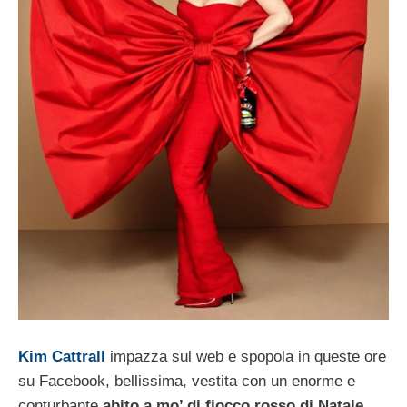
Kim Cattrall
impazza sul web e spopola in queste ore
su Facebook, bellissima, vestita con un enorme e
conturbante
abito a mo’ di fiocco rosso di Natale
,