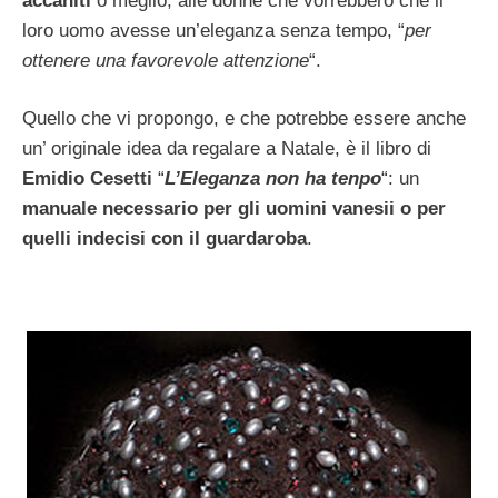
accaniti
o meglio, alle donne che vorrebbero che il
loro uomo avesse un’eleganza senza tempo, “
per
ottenere una favorevole attenzione
“.
Quello che vi propongo, e che potrebbe essere anche
un’ originale idea da regalare a Natale, è il libro di
Emidio Cesetti
“
L’Eleganza non ha tenpo
“: un
manuale necessario per gli uomini vanesii o per
quelli indecisi con il guardaroba
.