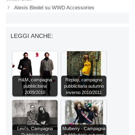
Alexis Bledel su WWD Accessories
LEGGI ANCHE:
H&M, campagna
Replay, campagna
pubblicitaria
pubblicitaria autunno
2009/2010
inverno 2010/2011
Levi's, Campagna
Mulberry - Campagna
Pubblicitaria e
pubblicitaria autunno