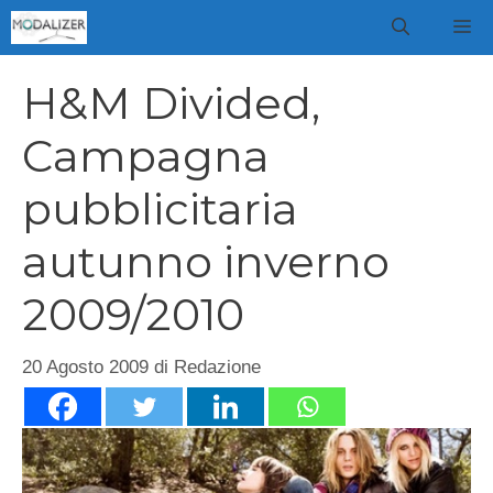
Vai
M
al
contenuto
H&M Divided,
Campagna
pubblicitaria
autunno inverno
2009/2010
20 Agosto 2009
di
Redazione