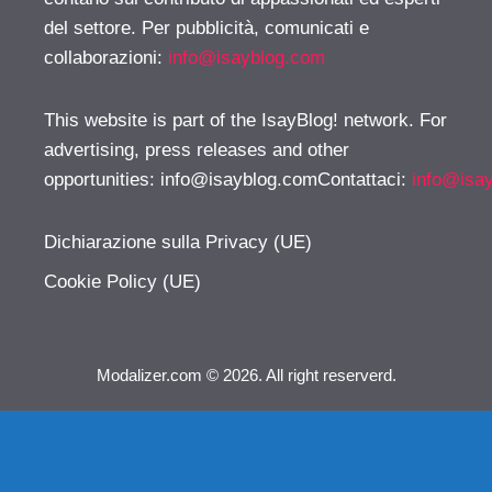
del settore. Per pubblicità, comunicati e
collaborazioni:
info@isayblog.com
This website is part of the IsayBlog! network. For
advertising, press releases and other
opportunities:
info@isayblog.comContattaci
:
info@isa
Dichiarazione sulla Privacy (UE)
Cookie Policy (UE)
Modalizer.com © 2026. All right reserverd.