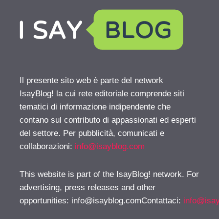
Il presente sito web è parte del network
IsayBlog! la cui rete editoriale comprende siti
tematici di informazione indipendente che
contano sul contributo di appassionati ed esperti
del settore. Per pubblicità, comunicati e
collaborazioni:
info@isayblog.com
This website is part of the IsayBlog! network. For
advertising, press releases and other
opportunities:
info@isayblog.comContattaci
:
info@isa