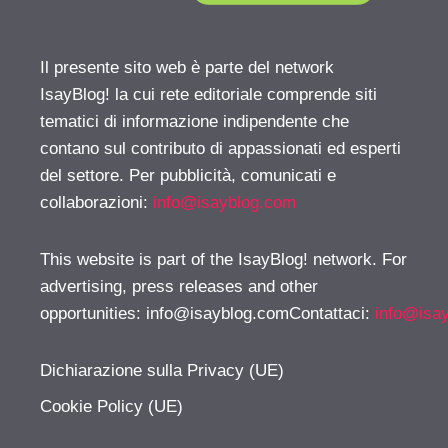
Il presente sito web è parte del network
IsayBlog! la cui rete editoriale comprende siti
tematici di informazione indipendente che
contano sul contributo di appassionati ed esperti
del settore. Per pubblicità, comunicati e
collaborazioni:
info@isayblog.com
This website is part of the IsayBlog! network. For
advertising, press releases and other
opportunities:
info@isayblog.comContattaci
:
info@isa
Dichiarazione sulla Privacy (UE)
Cookie Policy (UE)