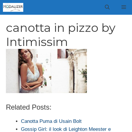
Vai
M
al
contenuto
canotta in pizzo by
Intimissim
Related Posts:
Canotta Puma di Usain Bolt
Gossip Girl: il look di Leighton Meester e