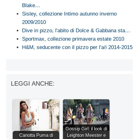
Blake…
Sisley, collezione Intimo autunno inverno
2009/2010
Dive in pizzo, l'abito di Dolce & Gabbana sta…
Sportmax, collezione primavera estate 2010
H&M, seducente con il pizzo per l'a/i 2014-2015
LEGGI ANCHE:
Gossip Girl: il look di
Canotta Puma di
Leighton Meester e