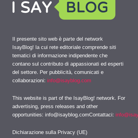
Il presente sito web è parte del network
IsayBlog! la cui rete editoriale comprende siti
tematici di informazione indipendente che
contano sul contributo di appassionati ed esperti
del settore. Per pubblicità, comunicati e
collaborazioni:
info@isayblog.com
This website is part of the IsayBlog! network. For
advertising, press releases and other
opportunities:
info@isayblog.comContattaci
:
info@isa
Dichiarazione sulla Privacy (UE)