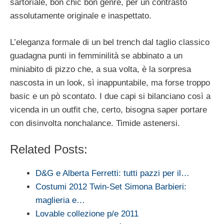
sartoriale, bon chic bon genre, per un contrasto
assolutamente originale e inaspettato.
L’eleganza formale di un bel trench dal taglio classico
guadagna punti in femminilità se abbinato a un
miniabito di pizzo che, a sua volta, è la sorpresa
nascosta in un look, sì inappuntabile, ma forse troppo
basic e un pò scontato. I due capi si bilanciano così a
vicenda in un outfit che, certo, bisogna saper portare
con disinvolta nonchalance. Timide astenersi.
Related Posts:
D&G e Alberta Ferretti: tutti pazzi per il…
Costumi 2012 Twin-Set Simona Barbieri:
maglieria e…
Lovable collezione p/e 2011