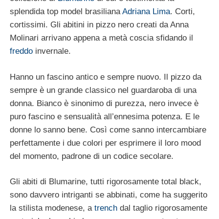
splendida top model brasiliana
Adriana Lima
. Corti,
cortissimi. Gli abitini in pizzo nero creati da Anna
Molinari arrivano appena a metà coscia sfidando il
freddo
invernale.
Hanno un fascino antico e sempre nuovo. Il pizzo da
sempre è un grande classico nel guardaroba di una
donna. Bianco è sinonimo di purezza, nero invece è
puro fascino e sensualità all’ennesima potenza. E le
donne lo sanno bene. Così come sanno intercambiare
perfettamente i due colori per esprimere il loro mood
del momento, padrone di un codice secolare.
Gli abiti di Blumarine, tutti rigorosamente total black,
sono davvero intriganti se abbinati, come ha suggerito
la stilista modenese, a
trench
dal taglio rigorosamente