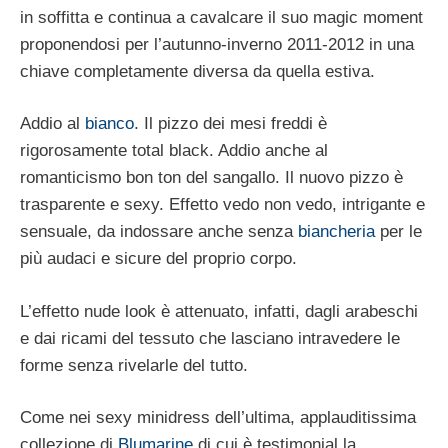
in soffitta e continua a cavalcare il suo magic moment
proponendosi per l’autunno-inverno 2011-2012 in una
chiave completamente diversa da quella estiva.
Addio al
bianco
. Il pizzo dei mesi freddi è
rigorosamente total black. Addio anche al
romanticismo bon ton del sangallo. Il nuovo pizzo è
trasparente e sexy. Effetto vedo non vedo, intrigante e
sensuale, da indossare anche senza
biancheria
per le
più audaci e sicure del proprio corpo.
L’effetto nude look è attenuato, infatti, dagli arabeschi
e dai ricami del tessuto che lasciano intravedere le
forme senza rivelarle del tutto.
Come nei sexy minidress dell’ultima, applauditissima
collezione di
Blumarine
di cui è testimonial la