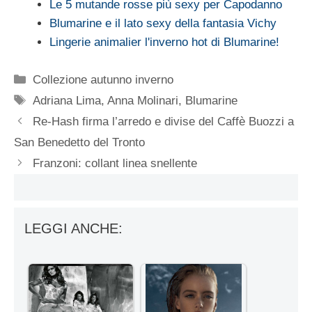
Le 5 mutande rosse più sexy per Capodanno
Blumarine e il lato sexy della fantasia Vichy
Lingerie animalier l'inverno hot di Blumarine!
Categorie
Collezione autunno inverno
Tag
Adriana Lima
,
Anna Molinari
,
Blumarine
Re-Hash firma l’arredo e divise del Caffè Buozzi a
San Benedetto del Tronto
Franzoni: collant linea snellente
LEGGI ANCHE: