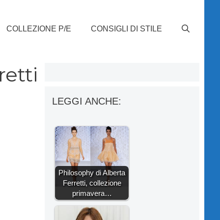
COLLEZIONE P/E
CONSIGLI DI STILE
etti
LEGGI ANCHE:
Philosophy di Alberta
Ferretti, collezione
primavera…