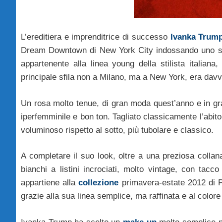
L’ereditiera e imprenditrice di successo
Ivanka Trum
Dream Downtown di New York City indossando uno splen
appartenente alla linea young della stilista italiana
principale sfila non a Milano, ma a New York, era davve
Un rosa molto tenue, di gran moda quest’anno e in grad
iperfemminile e bon ton. Tagliato classicamente l’abit
voluminoso rispetto al sotto, più tubolare e classico.
A completare il suo look, oltre a una preziosa collan
bianchi a listini incrociati, molto vintage, con tacc
appartiene alla
collezione
primavera-estate 2012 di Ph
grazie alla sua linea semplice, ma raffinata e al color