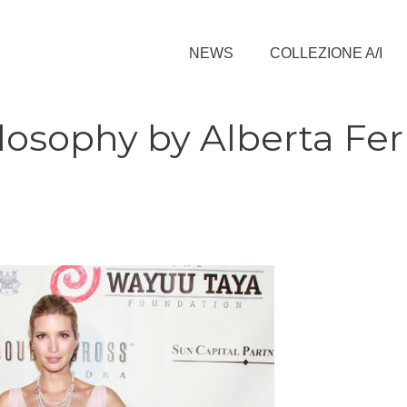
NEWS
COLLEZIONE A/I
osophy by Alberta Ferr