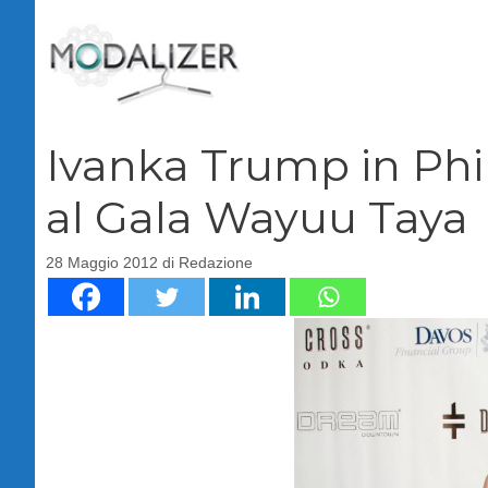
Vai
al
contenuto
Ivanka Trump in Phil
al Gala Wayuu Taya
28 Maggio 2012
di
Redazione