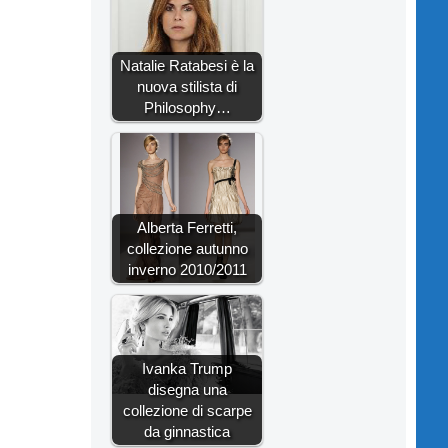
Natalie Ratabesi è la
nuova stilista di
Philosophy…
Alberta Ferretti,
collezione autunno
inverno 2010/2011
Ivanka Trump
disegna una
collezione di scarpe
da ginnastica