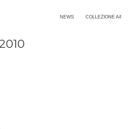
NEWS
COLLEZIONE A/I
 2010
ar…