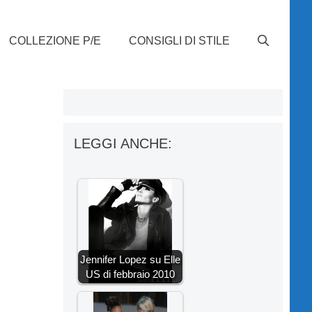
COLLEZIONE P/E
CONSIGLI DI STILE
LEGGI ANCHE:
Jennifer Lopez su Elle
US di febbraio 2010