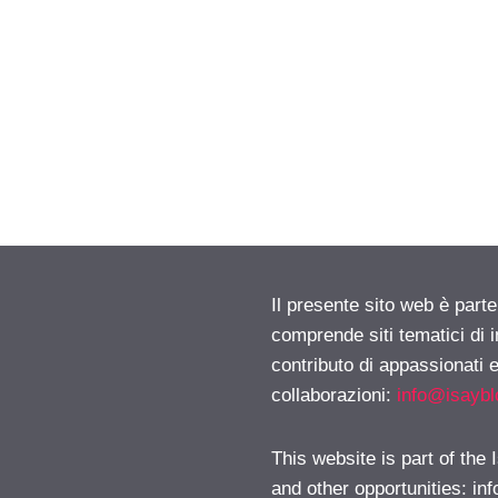
Il presente sito web è parte
comprende siti tematici di
contributo di appassionati e
collaborazioni:
info@isayb
This website is part of the
and other opportunities:
in